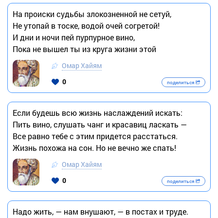
На происки судьбы злокозненной не сетуй,
Не утопай в тоске, водой очей согретой!
И дни и ночи пей пурпурное вино,
Пока не вышел ты из круга жизни этой
Омар Хайям
0
поделиться
Если будешь всю жизнь наслаждений искать:
Пить вино, слушать чанг и красавиц ласкать —
Все равно тебе с этим придется расстаться.
Жизнь похожа на сон. Но не вечно же спать!
Омар Хайям
0
поделиться
Надо жить, — нам внушают, — в постах и труде.