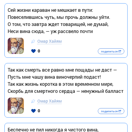
Сей жизни караван не мешкает в пути:
Повеселившись чуть, мы прочь должны уйти.
О том, что завтра ждет товарищей, не думай,
Неси вина сюда, — уж рассвело почти
Омар Хайям
0
поделиться
Так как смерть все равно мне пощады не даст —
Пусть мне чашу вина виночерпий подаст!
Так как жизнь коротка в этом временном мире,
Скорбь для смертного сердца — ненужный балласт
Омар Хайям
0
поделиться
Беспечно не пил никогда я чистого вина,