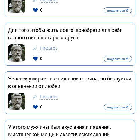
0
поделиться
Для того чтобы жить долго, приобрети для себя
старого вина и старого друга
Пифагор
0
поделиться
Человек умирает в опьянении от вина; он беснуется
в опьянении от любви
Пифагор
0
поделиться
У этого мужчины был вкус вина и падения.
Мистической мощи и экзотических знаний