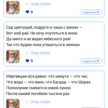
Омар Хайям
0
поделиться
Сад цветущий, подруга и чаша с вином —
Вот мой рай. Не хочу очутиться в ином.
Да никто и не видел небесного рая!
Так что будем пока утешаться в земном
Омар Хайям
0
поделиться
Мертвецам все равно: что минута — что час,
Что вода — что вино, что Багдад — что Шираз.
Полнолуние сменится новой луною
После нашей погибели тысячи раз
Омар Хайям