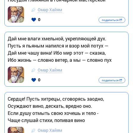
Омар Хайям
0
поделиться
Дай мне влаги хмельной, укрепляющей дух.
Пусть я пьяным напился и взор мой потух —
Дай мне чашу вина! Ибо мир этот — сказка,
Ибо жизнь — словно ветер, а мы — словно пух
Омар Хайям
0
поделиться
Сердце! Пусть хитрецы, сговорясь заодно,
Осуждают вино, дескать, вредно оно.
Если душу отмыть свою хочешь и тело -
Чаще слушай стихи, попивая вино
Омар Хайям