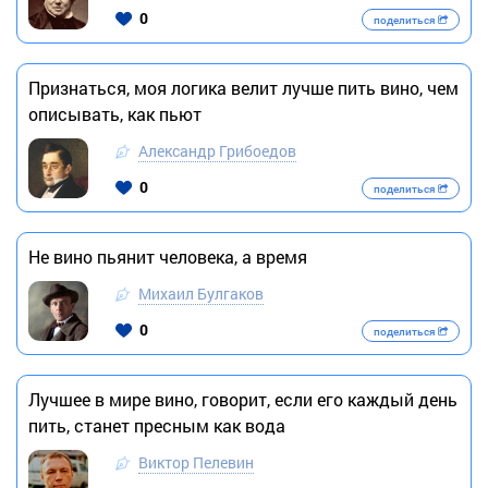
0
поделиться
Признаться, моя логика велит лучше пить вино, чем
описывать, как пьют
Александр Грибоедов
0
поделиться
Не вино пьянит человека, а время
Михаил Булгаков
0
поделиться
Лучшее в мире вино, говорит, если его каждый день
пить, станет пресным как вода
Виктор Пелевин