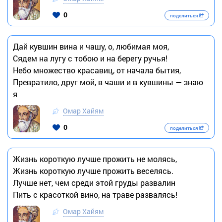
0
поделиться
Дай кувшин вина и чашу, о, любимая моя,
Сядем на лугу с тобою и на берегу ручья!
Небо множество красавиц, от начала бытия,
Превратило, друг мой, в чаши и в кувшины — знаю
я
Омар Хайям
0
поделиться
Жизнь короткую лучше прожить не молясь,
Жизнь короткую лучше прожить веселясь.
Лучше нет, чем среди этой груды развалин
Пить с красоткой вино, на траве развалясь!
Омар Хайям