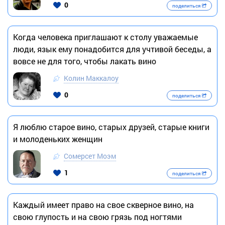
0
поделиться
Когда человека приглашают к столу уважаемые
люди, язык ему понадобится для учтивой беседы, а
вовсе не для того, чтобы лакать вино
Колин Маккалоу
0
поделиться
Я люблю старое вино, старых друзей, старые книги
и молоденьких женщин
Сомерсет Моэм
1
поделиться
Каждый имеет право на свое скверное вино, на
свою глупость и на свою грязь под ногтями