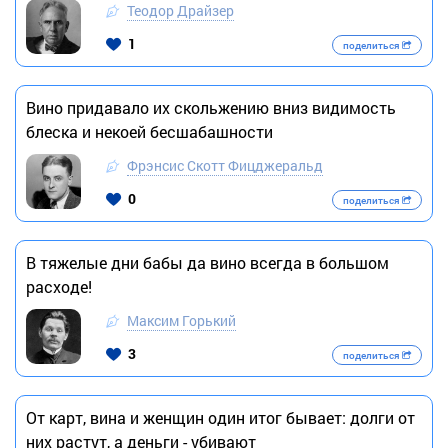
Теодор Драйзер
1
поделиться
Вино придавало их скольжению вниз видимость
блеска и некоей бесшабашности
Фрэнсис Скотт Фицджеральд
0
поделиться
В тяжелые дни бабы да вино всегда в большом
расходе!
Максим Горький
3
поделиться
От карт, вина и женщин один итог бывает: долги от
них растут, а деньги - убивают