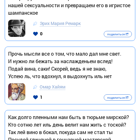
нашей сексуальности и превращаем его в игристое
шампанское
Эрих Мария Ремарк
0
поделиться
Прочь мысли все о том, что мало дал мне свет.
И нужно ли бежать за наслажденьем вслед!
Подай вина, саки! Скорей, ведь я не знаю,
Успею ль, что вдохнул, я выдохнуть иль нет
Омар Хайям
1
поделиться
Как долго пленными нам быть в тюрьме мирской?
Кто сотню лет иль день велит нам жить с тоской?
Так лей вино в бокал, покуда сам не стал ты
Посудой глиняной в гончарной мастерской