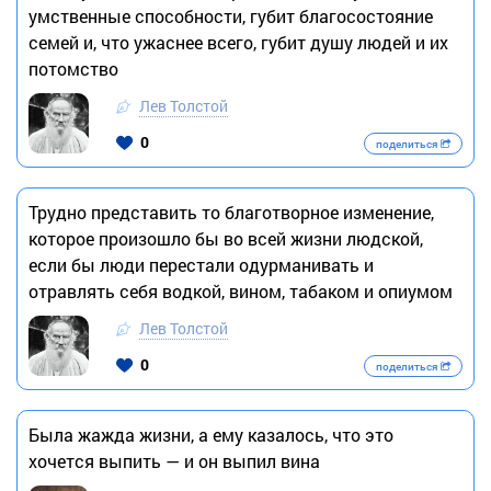
умственные способности, губит благосостояние
семей и, что ужаснее всего, губит душу людей и их
потомство
Лев Толстой
0
поделиться
Трудно представить то благотворное изменение,
которое произошло бы во всей жизни людской,
если бы люди перестали одурманивать и
отравлять себя водкой, вином, табаком и опиумом
Лев Толстой
0
поделиться
Была жажда жизни, а ему казалось, что это
хочется выпить — и он выпил вина