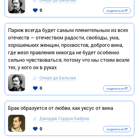
0
поделиться
Париж всегда будет самым пленительным из всех
отечеств — отечеством радости, свободы, ума,
хорошеньких женщин, прохвостов, доброго вина,
где жезл правления никогда не будет особенно
сильно чувствоваться, потому что мы стоим возле
тех, у кого он в руках
Оноре де Бальзак
0
поделиться
Брак образуется от любви, как уксус от вина
Джордж Гордон Байрон
0
поделиться