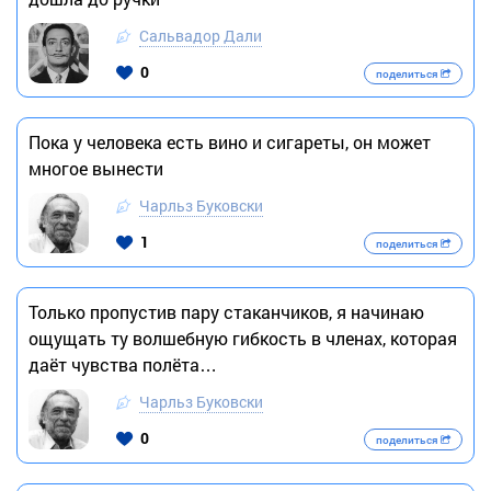
Сальвадор Дали
0
поделиться
Пока у человека есть вино и сигареты, он может
многое вынести
Чарльз Буковски
1
поделиться
Только пропустив пару стаканчиков, я начинаю
ощущать ту волшебную гибкость в членах, которая
даёт чувства полёта…
Чарльз Буковски
0
поделиться