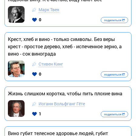
Марк Твен
0
поделиться
Крест, хлеб и вино - только символы. Без веры
крест - простое дерево, хлеб - испеченное зерно, а
вино - сок винограда
Стивен Кинг
0
поделиться
Жизнь слишком коротка, чтобы пить плохие вина
Иоганн Вольфганг Гёте
1
поделиться
Вино губит телесное здоровье людей, губит