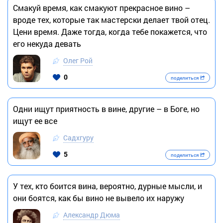
Смакуй время, как смакуют прекрасное вино –
вроде тех, которые так мастерски делает твой отец.
Цени время. Даже тогда, когда тебе покажется, что
его некуда девать
Олег Рой
0
поделиться
Одни ищут приятность в вине, другие – в Боге, но
ищут ее все
Садхгуру
5
поделиться
У тех, кто боится вина, вероятно, дурные мысли, и
они боятся, как бы вино не вывело их наружу
Александр Дюма