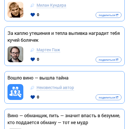
Милан Кундера
0
поделиться
За каплю утешения и тепла выпивка наградит тебя
кучей болячек
Мартен Паж
0
поделиться
Вошло вино — вышла тайна
Неизвестный автор
0
поделиться
Вино — обманщик, пить — значит впасть в безумие,
кто поддается обману — тот не мудр