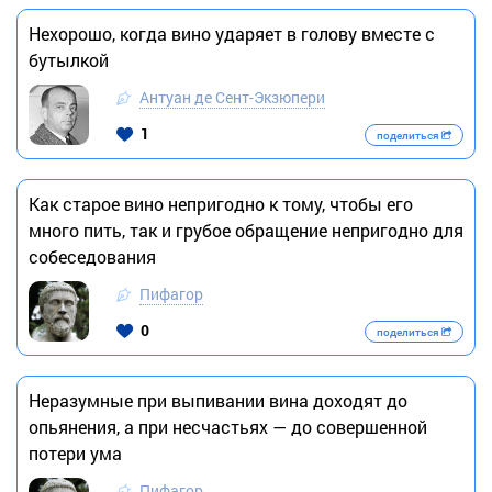
Нехорошо, когда вино ударяет в голову вместе с
бутылкой
Антуан де Сент-Экзюпери
1
поделиться
Как старое вино непригодно к тому, чтобы его
много пить, так и грубое обращение непригодно для
собеседования
Пифагор
0
поделиться
Неразумные при выпивании вина доходят до
опьянения, а при несчастьях — до совершенной
потери ума
Пифагор