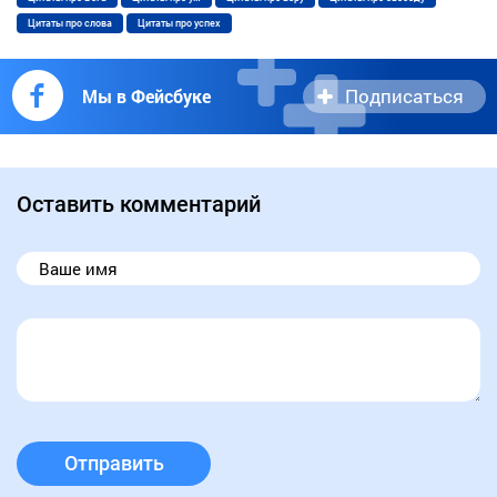
Цитаты про слова
Цитаты про успех
Подписаться
Мы в Фейсбуке
Оставить комментарий
Отправить