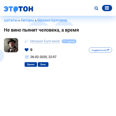
Цитаты
»
Авторы
»
Михаил Булгаков
Не вино пьянит человека, а время
Михаил Булгаков
111 цитат
0
поделиться
26-02-2020, 22:57
Время
Вино