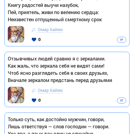
Книгу радостей выучи назубок,
Пей, приятель, живи по велению сердца:
Неизвестен отпущенный смертному срок
Омар Хайям
0
Отзывчивых людей сравню я с зеркалами.
Как жаль, что зеркала себя не видят сами!
Чтоб ясно разглядеть себя в своих друзьях,
Вначале зеркалом предстань перед друзьями
Омар Хайям
0
Только суть, как достойно мужчин, говори,
Лишь ответствуя — слов господин — говори.
Уха два, а язык дан один не случайно -