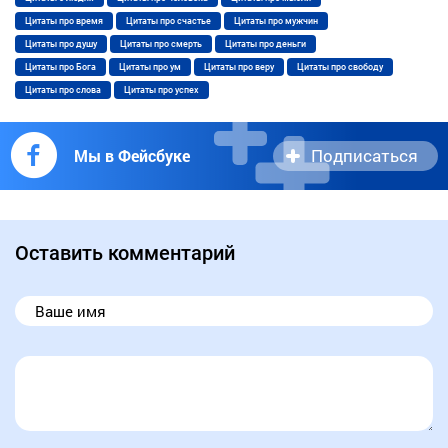
Цитаты про время
Цитаты про счастье
Цитаты про мужчин
Цитаты про душу
Цитаты про смерть
Цитаты про деньги
Цитаты про Бога
Цитаты про ум
Цитаты про веру
Цитаты про свободу
Цитаты про слова
Цитаты про успех
Подписаться
Мы в Фейсбуке
Оставить комментарий