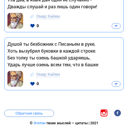
Дважды слушай и раз лишь один говори!
Омар Хайям
0
Душой ты безбожник с Писаньем в руке,
Хоть вызубрил буковки в каждой строке.
Без толку ты оземь башкой ударяешь,
Ударь лучше оземь всем тем, что в башке
Омар Хайям
0
Обратная связь
©
Этотон
твоих мыслей — цитаты | 2021