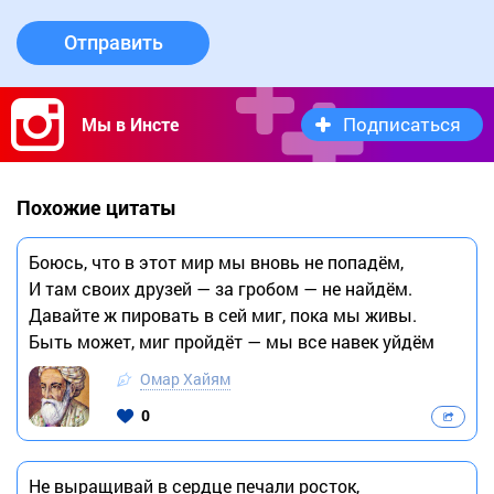
Отправить
Подписаться
Мы в Инсте
Похожие цитаты
Боюсь, что в этот мир мы вновь не попадём,
И там своих друзей — за гробом — не найдём.
Давайте ж пировать в сей миг, пока мы живы.
Быть может, миг пройдёт — мы все навек уйдём
Омар Хайям
0
Не выращивай в сердце печали росток,