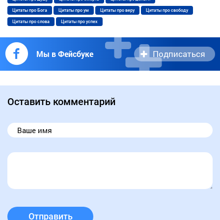
Цитаты про Бога
Цитаты про ум
Цитаты про веру
Цитаты про свободу
Цитаты про слова
Цитаты про успех
Подписаться
Мы в Фейсбуке
Оставить комментарий
Отправить