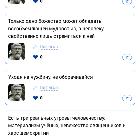
0
Только одно божество может обладать
всеобъемлющей мудростью, а человеку
свойственно лишь стремиться к ней
Пифагор
0
Уходя на чужбину, не оборачивайся
Пифагор
0
Есть три реальных угрозы человечеству:
материализм учёных, невежество священников и
хаос демократии