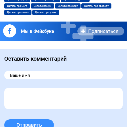
Цитаты про Бога
Цитаты про ум
Цитаты про веру
Цитаты про свободу
Цитаты про слова
Цитаты про успех
Подписаться
Мы в Фейсбуке
Оставить комментарий
Отправить