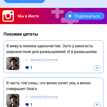
Подписаться
Мы в Инсте
Похожие цитаты
Я живу в полном одиночестве. Зато у меня есть
широкое поле для размышлений. И я размышляю
Михаил Булгаков
1
Я часть той силы, что вечно хочет зла, и вечно
совершает благо
Михаил Булгаков
1