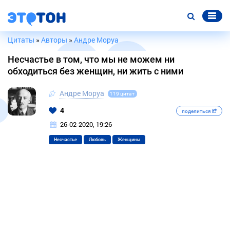
Цитаты
»
Авторы
»
Андре Моруа
Несчастье в том, что мы не можем ни
обходиться без женщин, ни жить с ними
Андре Моруа
119 цитат
4
поделиться
26-02-2020, 19:26
Несчастье
Любовь
Женщины