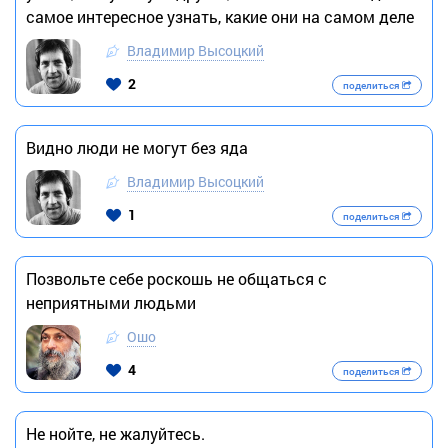
самое интересное узнать, какие они на самом деле
Владимир Высоцкий
2
поделиться
Видно люди не могут без яда
Владимир Высоцкий
1
поделиться
Позвольте себе роскошь не общаться с
неприятными людьми
Ошо
4
поделиться
Не нойте, не жалуйтесь.