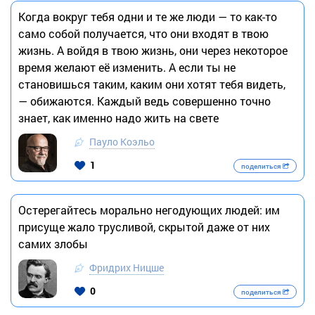
Когда вокруг тебя одни и те же люди — то как-то
само собой получается, что они входят в твою
жизнь. А войдя в твою жизнь, они через некоторое
время желают её изменить. А если ты не
становишься таким, каким они хотят тебя видеть,
— обижаются. Каждый ведь совершенно точно
знает, как именно надо жить на свете
Пауло Коэльо
1
поделиться
Остерегайтесь морально негодующих людей: им
присуще жало трусливой, скрытой даже от них
самих злобы
Фридрих Ницше
0
поделиться