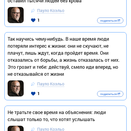
оставил тысячи людей без крова
Пауло Коэльо
1
поделиться
Так научись чему-нибудь. В наше время люди
потеряли интерес к жизни: они не скучают, не
плачут, лишь ждут, когда пройдет время. Они
отказались от борьбы, а жизнь отказалась от них.
Это грозит и тебе: действуй, смело иди вперед, но
не отказывайся от жизни
Пауло Коэльо
1
поделиться
Не тратьте свое время на объяснения: люди
слышат только то, что хотят услышать
Пауло Коэльо