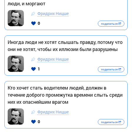
люди, и моргают
Фридрих Ницше
0
поделиться
Иногда люди не хотят слышать правду, потому что
они не хотят, чтобы их иллюзии были разрушены
Фридрих Ницше
1
поделиться
Кто хочет стать водителем людей, должен в
течение доброго промежутка времени слыть среди
них их опаснейшим врагом
Фридрих Ницше
0
поделиться