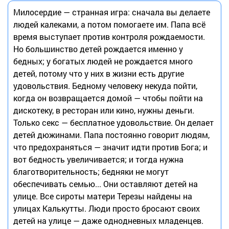
Милосердие — странная игра: сначала вы делаете
людей калеками, а потом помогаете им. Папа всё
время выступает против контроля рождаемости.
Но большинство детей рождается именно у
бедных; у богатых людей не рождается много
детей, потому что у них в жизни есть другие
удовольствия. Бедному человеку некуда пойти,
когда он возвращается домой — чтобы пойти на
дискотеку, в ресторан или кино, нужны деньги.
Только секс — бесплатное удовольствие. Он делает
детей дюжинами. Папа постоянно говорит людям,
что предохраняться — значит идти против Бога; и
вот бедность увеличивается; и тогда нужна
благотворительность; бедняки не могут
обеспечивать семью... Они оставляют детей на
улице. Все сироты матери Терезы найдены на
улицах Калькутты. Люди просто бросают своих
детей на улице — даже однодневных младенцев.