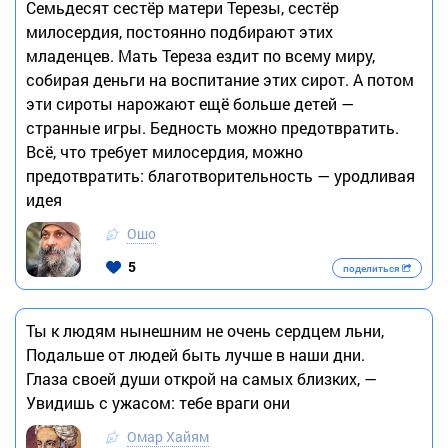
Семьдесят сестёр матери Терезы, сестёр
милосердия, постоянно подбирают этих
младенцев. Мать Тереза ездит по всему миру,
собирая деньги на воспитание этих сирот. А потом
эти сироты нарожают ещё больше детей —
странные игры. Бедность можно предотвратить.
Всё, что требует милосердия, можно
предотвратить: благотворительность — уродливая
идея
Ошо
5
поделиться
Ты к людям нынешним не очень сердцем льни,
Подальше от людей быть лучше в наши дни.
Глаза своей души открой на самых близких, —
Увидишь с ужасом: тебе враги они
Омар Хайям