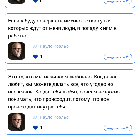
0
поделиться
Если я буду совершать именно те поступки,
которых ждут от меня люди, я попаду к ним в
рабство
Пауло Коэльо
1
поделиться
Это то, что мы называем любовью. Когда вас
любят, вы можете делать все, что угодно во
вселенной. Когда тебя любят, совсем не нужно
понимать, что происходит, потому что все
происходит внутри тебя
Пауло Коэльо
1
поделиться