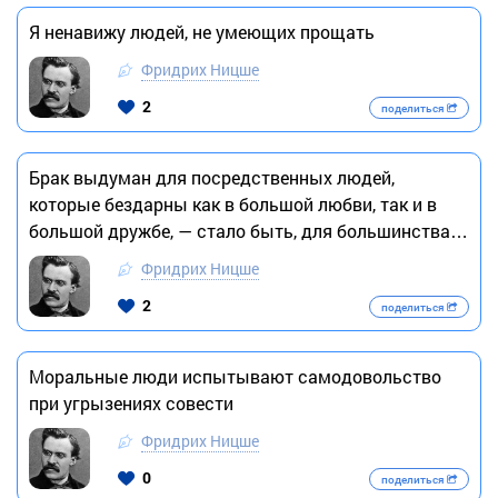
Я ненавижу людей, не умеющих прощать
Фридрих Ницше
2
поделиться
Брак выдуман для посредственных людей,
которые бездарны как в большой любви, так и в
большой дружбе, — стало быть, для большинства…
Фридрих Ницше
2
поделиться
Моральные люди испытывают самодовольство
при угрызениях совести
Фридрих Ницше
0
поделиться