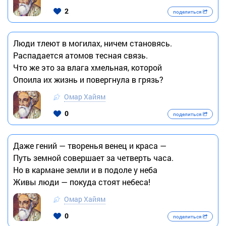
2
поделиться
Люди тлеют в могилах, ничем становясь.
Распадается атомов тесная связь.
Что же это за влага хмельная, которой
Опоила их жизнь и повергнула в грязь?
Омар Хайям
0
поделиться
Даже гений — творенья венец и краса —
Путь земной совершает за четверть часа.
Но в кармане земли и в подоле у неба
Живы люди — покуда стоят небеса!
Омар Хайям
0
поделиться