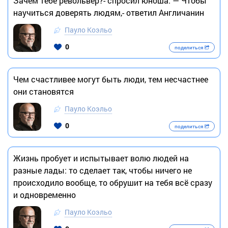
Зачем тебе револьвер?- спросил юноша. — Чтобы
научиться доверять людям,- ответил Англичанин
Пауло Коэльо
0
поделиться
Чем счастливее могут быть люди, тем несчастнее
они становятся
Пауло Коэльо
0
поделиться
Жизнь пробует и испытывает волю людей на
разные лады: то сделает так, чтобы ничего не
происходило вообще, то обрушит на тебя всё сразу
и одновременно
Пауло Коэльо