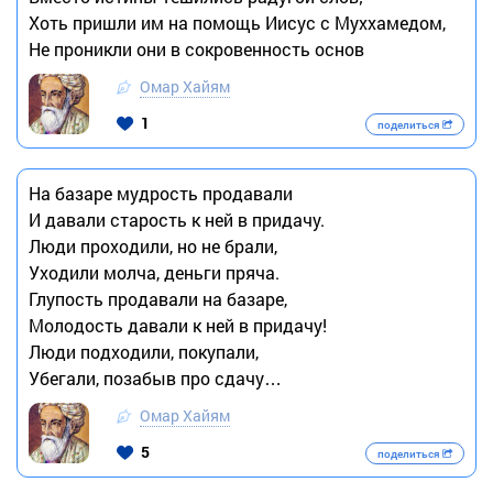
Хоть пришли им на помощь Иисус с Муххамедом,
Не проникли они в сокровенность основ
Омар Хайям
1
поделиться
На базаре мудрость продавали
И давали старость к ней в придачу.
Люди проходили, но не брали,
Уходили молча, деньги пряча.
Глупость продавали на базаре,
Молодость давали к ней в придачу!
Люди подходили, покупали,
Убегали, позабыв про сдачу…
Омар Хайям
5
поделиться