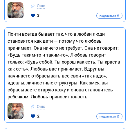
Ошо
3
поделиться
Почти всегда бывает так, что в любви люди
становятся как дети — потому что любовь
принимает. Она ничего не требует. Она не говорит:
«Будь таким-то и таким-то». Любовь говорит
только: «Будь собой. Ты хорош как есть. Ты красив
как есть». Любовь вас принимает. Вдруг вы
начинаете отбрасывать все свои «так надо»,
идеалы, личностные структуры. Как змея, вы
сбрасываете старую кожу и снова становитесь
ребенком. Любовь приносит юность
Ошо
2
поделиться