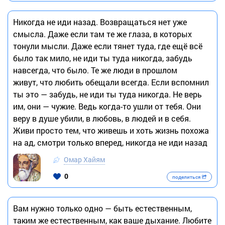
Никогда не иди назад. Возвращаться нет уже
смысла. Даже если там те же глаза, в которых
тонули мысли. Даже если тянет туда, где ещё всё
было так мило, не иди ты туда никогда, забудь
навсегда, что было. Те же люди в прошлом
живут, что любить обещали всегда. Если вспомнил
ты это — забудь, не иди ты туда никогда. Не верь
им, они — чужие. Ведь когда-то ушли от тебя. Они
веру в душе убили, в любовь, в людей и в себя.
Живи просто тем, что живешь и хоть жизнь похожа
на ад, смотри только вперед, никогда не иди назад
Омар Хайям
0
поделиться
Вам нужно только одно — быть естественным,
таким же естественным, как ваше дыхание. Любите