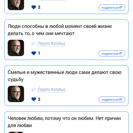
2
поделиться
Люди способны в любой момент своей жизни
делать то, о чем они мечтают
Пауло Коэльо
1
поделиться
Смелые и мужественные люди сами делают свою
судьбу
Пауло Коэльо
2
поделиться
Человек любим, потому что он любим. Нет причин
для любви