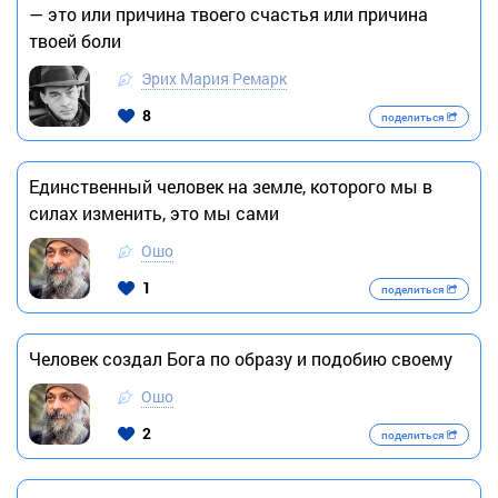
— это или причина твоего счастья или причина
твоей боли
Эрих Мария Ремарк
8
поделиться
Единственный человек на земле, которого мы в
силах изменить, это мы сами
Ошо
1
поделиться
Человек создал Бога по образу и подобию своему
Ошо
2
поделиться