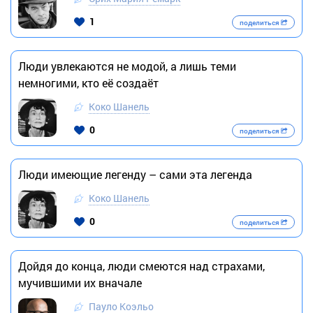
1
поделиться
Люди увлекаются не модой, а лишь теми
немногими, кто её создаёт
Коко Шанель
0
поделиться
Люди имеющие легенду – сами эта легенда
Коко Шанель
0
поделиться
Дойдя до конца, люди смеются над страхами,
мучившими их вначале
Пауло Коэльо