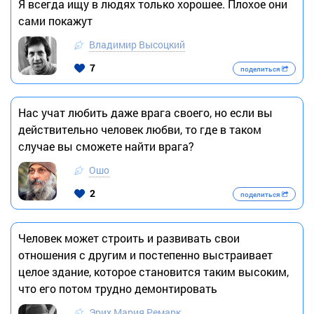
Я всегда ищу в людях только хорошее. Плохое они
сами покажут
Владимир Высоцкий
7
поделиться
Нас учат любить даже врага своего, но если вы
действительно человек любви, то где в таком
случае вы сможете найти врага?
Ошо
2
поделиться
Человек может строить и развивать свои
отношения с другим и постепенно выстраивает
целое здание, которое становится таким высоким,
что его потом трудно демонтировать
Эрих Мария Ремарк