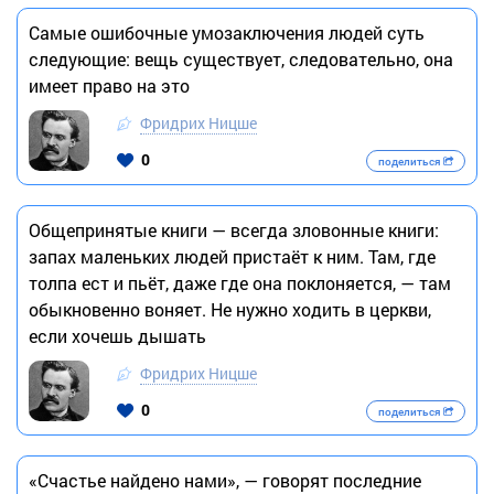
Самые ошибочные умозаключения людей суть
следующие: вещь существует, следовательно, она
имеет право на это
Фридрих Ницше
0
поделиться
Общепринятые книги — всегда зловонные книги:
запах маленьких людей пристаёт к ним. Там, где
толпа ест и пьёт, даже где она поклоняется, — там
обыкновенно воняет. Не нужно ходить в церкви,
если хочешь дышать
Фридрих Ницше
0
поделиться
«Счастье найдено нами», — говорят последние