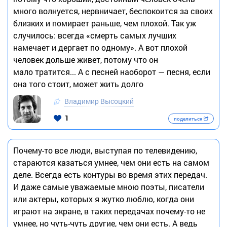
много волнуется, нервничает, беспокоится за своих
близких и помирает раньше, чем плохой. Так уж
случилось: всегда «смерть самых лучших
намечает и дергает по одному». А вот плохой
человек дольше живет, потому что он
мало тратится... А с песней наоборот — песня, если
она того стоит, может жить долго
Владимир Высоцкий
1
поделиться
Почему-то все люди, выступая по телевидению,
стараются казаться умнее, чем они есть на самом
деле. Всегда есть контуры во время этих передач.
И даже самые уважаемые мною поэты, писатели
или актеры, которых я жутко люблю, когда они
играют на экране, в таких передачах почему-то не
умнее, но чуть-чуть другие, чем они есть. А ведь