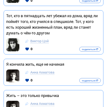
0
поделиться
Тот, кто в пятнадцать лет убежал из дома, вряд ли
поймёт того, кто учился в спецшколе. Тот, у кого
есть хороший жизненный план, вряд ли станет
думать о чём-то другом
Виктор Цой
0
поделиться
Я кончила жить, еще не начиная
Анна Ахматова
0
поделиться
Жить – это только привычка
Анна Ахматова