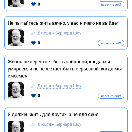
0
поделиться
Не пытайтесь жить вечно, у вас ничего не выйдет
Джордж Бернард Шоу
0
поделиться
Жизнь не перестает быть забавной, когда мы
умираем, и не перестает быть серьезной, когда мы
смеемся
Джордж Бернард Шоу
0
поделиться
Я должен жить для других, а не для себя
Джордж Бернард Шоу