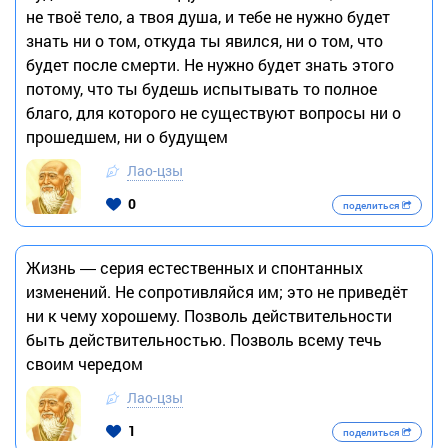
не твоё тело, а твоя душа, и тебе не нужно будет
знать ни о том, откуда ты явился, ни о том, что
будет после смерти. Не нужно будет знать этого
потому, что ты будешь испытывать то полное
благо, для которого не существуют вопросы ни о
прошедшем, ни о будущем
Лао-цзы
0
поделиться
Жизнь ― серия естественных и спонтанных
изменений. Не сопротивляйся им; это не приведёт
ни к чему хорошему. Позволь действительности
быть действительностью. Позволь всему течь
своим чередом
Лао-цзы
1
поделиться