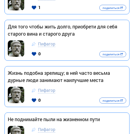
1
поделиться
Для того чтобы жить долго, приобрети для себя
старого вина и старого друга
Пифагор
0
поделиться
Жизнь подобна зрелищу; в ней часто весьма
дурные люди занимают наилучшие места
Пифагор
0
поделиться
Не поднимайте пыли на жизненном пути
Пифагор