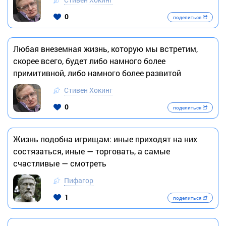
0
поделиться
Любая внеземная жизнь, которую мы встретим,
скорее всего, будет либо намного более
примитивной, либо намного более развитой
Стивен Хокинг
0
поделиться
Жизнь подобна игрищам: иные приходят на них
состязаться, иные — торговать, а самые
счастливые — смотреть
Пифагор
1
поделиться