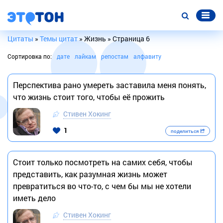
Цитаты
»
Темы цитат
» Жизнь » Страница 6
Сортировка по:
дате
лайкам
репостам
алфавиту
Перспектива рано умереть заставила меня понять,
что жизнь стоит того, чтобы её прожить
Стивен Хокинг
1
поделиться
Стоит только посмотреть на самих себя, чтобы
представить, как разумная жизнь может
превратиться во что-то, с чем бы мы не хотели
иметь дело
Стивен Хокинг