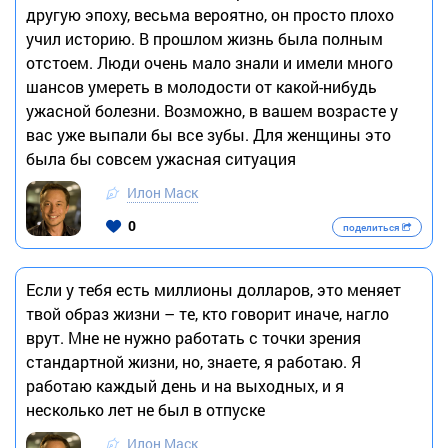
другую эпоху, весьма вероятно, он просто плохо
учил историю. В прошлом жизнь была полным
отстоем. Люди очень мало знали и имели много
шансов умереть в молодости от какой-нибудь
ужасной болезни. Возможно, в вашем возрасте у
вас уже выпали бы все зубы. Для женщины это
была бы совсем ужасная ситуация
Илон Маск
0
поделиться
Если у тебя есть миллионы долларов, это меняет
твой образ жизни – те, кто говорит иначе, нагло
врут. Мне не нужно работать с точки зрения
стандартной жизни, но, знаете, я работаю. Я
работаю каждый день и на выходных, и я
несколько лет не был в отпуске
Илон Маск