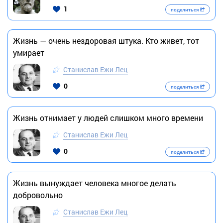
1
поделиться
Жизнь — очень нездоровая штука. Кто живет, тот
умирает
Станислав Ежи Лец
0
поделиться
Жизнь отнимает у людей слишком много времени
Станислав Ежи Лец
0
поделиться
Жизнь вынуждает человека многое делать
добровольно
Станислав Ежи Лец