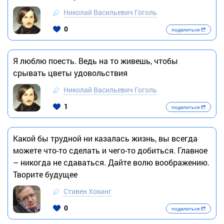
Николай Васильевич Гоголь
0
поделиться
Я люблю поесть. Ведь на то живешь, чтобы
срывать цветы удовольствия
Николай Васильевич Гоголь
1
поделиться
Какой бы трудной ни казалась жизнь, вы всегда
можете что-то сделать и чего-то добиться. Главное
– никогда не сдаваться. Дайте волю воображению.
Творите будущее
Стивен Хокинг
0
поделиться