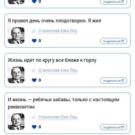
0
поделиться
Я провел день очень плодотворно. Я жил
Станислав Ежи Лец
0
поделиться
Жизнь идет по кругу все ближе к горлу
Станислав Ежи Лец
0
поделиться
И жизнь — ребячьи забавы, только с настоящим
реквизитом
Станислав Ежи Лец
0
поделиться