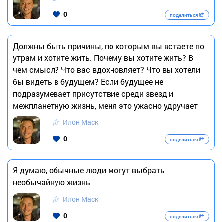
0
поделиться
Должны быть причины, по которым вы встаете по
утрам и хотите жить. Почему вы хотите жить? В
чем смысл? Что вас вдохновляет? Что вы хотели
бы видеть в будущем? Если будущее не
подразумевает присутствие среди звезд и
межпланетную жизнь, меня это ужасно удручает
Илон Маск
0
поделиться
Я думаю, обычные люди могут выбрать
необычайную жизнь
Илон Маск
0
поделиться