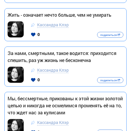
Жить - означает нечто больше, чем не умирать
Кассандра Клэр
0
поделиться
За нами, смертными, такое водится: приходится
спешить, раз уж жизнь не бесконечна
Кассандра Клэр
0
поделиться
Мы, бессмертные, прикованы к этой жизни золотой
цепью и никогда не осмелимся променять её на то,
что ждет нас за кулисами
Кассандра Клэр