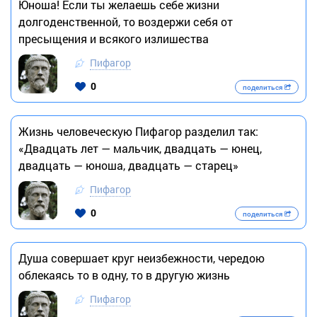
Юноша! Если ты желаешь себе жизни
долгоденственной, то воздержи себя от
пресыщения и всякого излишества
Пифагор
0
поделиться
Жизнь человеческую Пифагор разделил так:
«Двадцать лет — мальчик, двадцать — юнец,
двадцать — юноша, двадцать — старец»
Пифагор
0
поделиться
Душа совершает круг неизбежности, чередою
облекаясь то в одну, то в другую жизнь
Пифагор