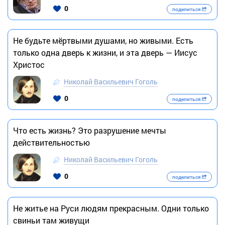
0
поделиться
Не будьте мёртвыми душами, но живыми. Есть
только одна дверь к жизни, и эта дверь — Иисус
Христос
Николай Васильевич Гоголь
0
поделиться
Что есть жизнь? Это разрушение мечты
действительностью
Николай Васильевич Гоголь
0
поделиться
Не житье на Руси людям прекрасным. Одни только
свиньи там живущи