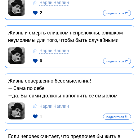
Чарли Чаплин
2
поделиться
Жизнь и смерть слишком непреложны, слишком
неумолимы для того, чтобы быть случайными
Чарли Чаплин
0
поделиться
Жизнь совершенно бессмысленна!
— Сама по себе
—да. Вы сами должны наполнить ее смыслом
Чарли Чаплин
1
поделиться
Если человек считает, что предпочел бы жить в