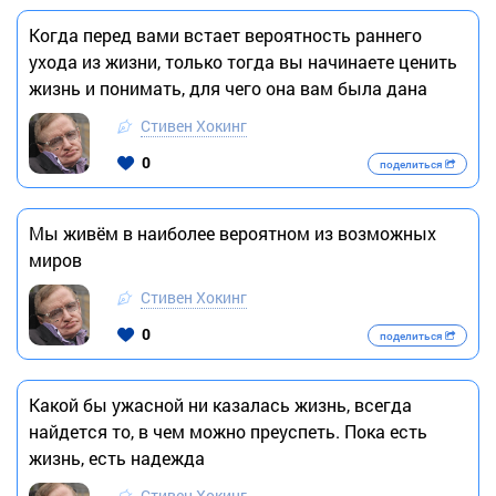
Когда перед вами встает вероятность раннего
ухода из жизни, только тогда вы начинаете ценить
жизнь и понимать, для чего она вам была дана
Стивен Хокинг
0
поделиться
Мы живём в наиболее вероятном из возможных
миров
Стивен Хокинг
0
поделиться
Какой бы ужасной ни казалась жизнь, всегда
найдется то, в чем можно преуспеть. Пока есть
жизнь, есть надежда
Стивен Хокинг