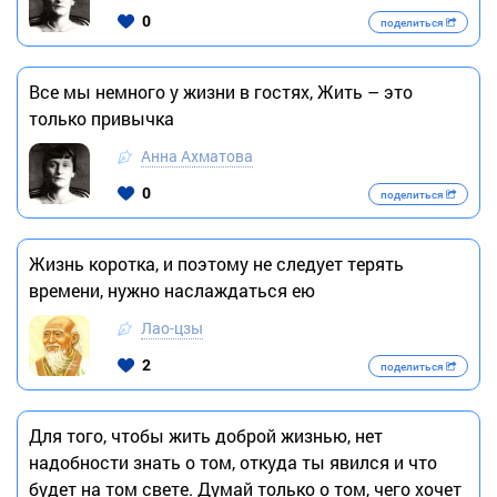
0
поделиться
Все мы немного у жизни в гостях, Жить – это
только привычка
Анна Ахматова
0
поделиться
Жизнь коротка, и поэтому не следует терять
времени, нужно наслаждаться ею
Лао-цзы
2
поделиться
Для того, чтобы жить доброй жизнью, нет
надобности знать о том, откуда ты явился и что
будет на том свете. Думай только о том, чего хочет