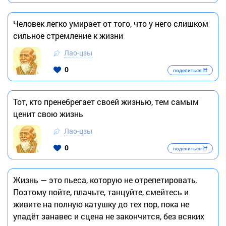
Человек легко умирает от того, что у него слишком
сильное стремление к жизни
Лао-цзы
0
поделиться
Тот, кто пренебрегает своей жизнью, тем самым
ценит свою жизнь
Лао-цзы
0
поделиться
Жизнь — это пьеса, которую не отрепетировать.
Поэтому пойте, плачьте, танцуйте, смейтесь и
живите на полную катушку до тех пор, пока не
упадёт занавес и сцена не закончится, без всяких