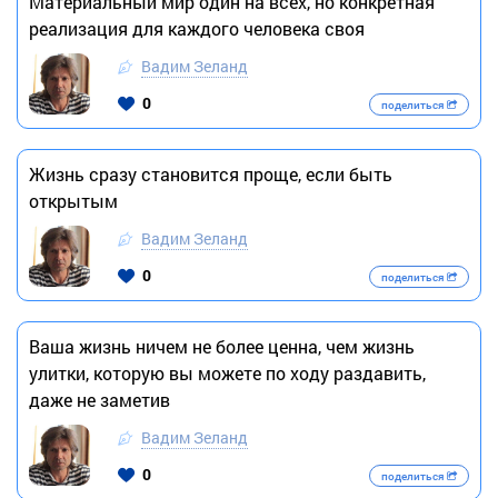
Материальный мир один на всех, но конкретная
реализация для каждого человека своя
Вадим Зеланд
0
поделиться
Жизнь сразу становится проще, если быть
открытым
Вадим Зеланд
0
поделиться
Ваша жизнь ничем не более ценна, чем жизнь
улитки, которую вы можете по ходу раздавить,
даже не заметив
Вадим Зеланд
0
поделиться