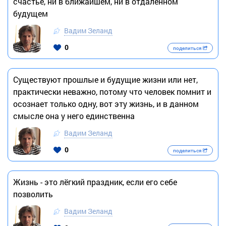
счастье, ни в ближайшем, ни в отдаленном
будущем
Вадим Зеланд
0
поделиться
Существуют прошлые и будущие жизни или нет,
практически неважно, потому что человек помнит и
осознает только одну, вот эту жизнь, и в данном
смысле она у него единственна
Вадим Зеланд
0
поделиться
Жизнь - это лёгкий праздник, если его себе
позволить
Вадим Зеланд