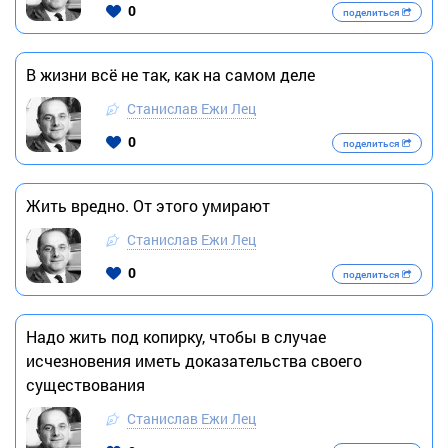
0
поделиться
В жизни всё не так, как на самом деле
Станислав Ежи Лец
0
поделиться
Жить вредно. От этого умирают
Станислав Ежи Лец
0
поделиться
Надо жить под копирку, чтобы в случае
исчезновения иметь доказательства своего
существования
Станислав Ежи Лец