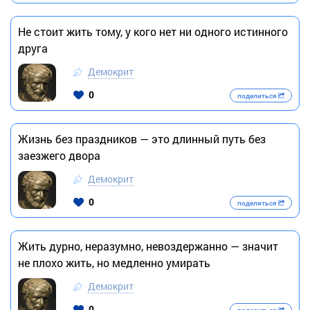
Не стоит жить тому, у кого нет ни одного истинного
друга
Демокрит
0
поделиться
Жизнь без праздников — это длинный путь без
заезжего двора
Демокрит
0
поделиться
Жить дурно, неразумно, невоздержанно — значит
не плохо жить, но медленно умирать
Демокрит
0