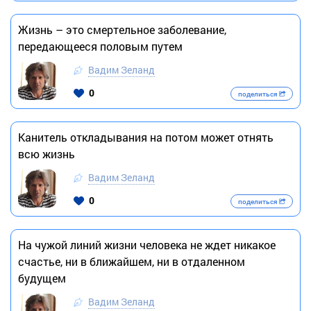
Жизнь – это смертельное заболевание,
передающееся половым путем
Вадим Зеланд
0
поделиться
Канитель откладывания на потом может отнять
всю жизнь
Вадим Зеланд
0
поделиться
На чужой линий жизни человека не ждет никакое
счастье, ни в ближайшем, ни в отдаленном
будущем
Вадим Зеланд