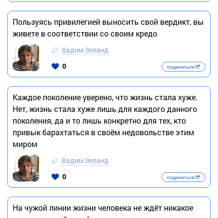
Пользуясь привилегией выносить свой вердикт, вы
живете в соответствии со своим кредо
Вадим Зеланд
0
поделиться
Каждое поколение уверено, что жизнь стала хуже.
Нет, жизнь стала хуже лишь для каждого данного
поколения, да и то лишь конкретно для тех, кто
привык барахтаться в своём недовольстве этим
миром
Вадим Зеланд
0
поделиться
На чужой линии жизни человека не ждёт никакое