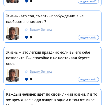
0
поделиться
Жизнь - это сон, смерть - пробуждение, а не
наоборот, понимаете ?
Вадим Зеланд
0
поделиться
Жизнь – это легкий праздник, если вы его себе
позволите. Вы спокойно и не настаивая берете
свое.
Вадим Зеланд
0
поделиться
Каждый человек идёт по своей линии жизни. И в то
же время, все люди живут в одном и том же мире.