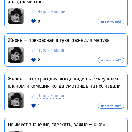
аплодисментов
Чарли Чаплин
3
поделиться
Жизнь — прекрасная штука, даже для медузы
Чарли Чаплин
2
поделиться
Жизнь — это трагедия, когда видишь её крупным
планом, и комедия, когда смотришь на неё издали
Чарли Чаплин
1
поделиться
Не имеет значения, где жить, важно — с кем