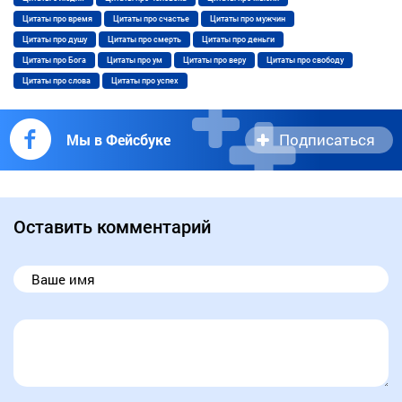
Цитаты про время
Цитаты про счастье
Цитаты про мужчин
Цитаты про душу
Цитаты про смерть
Цитаты про деньги
Цитаты про Бога
Цитаты про ум
Цитаты про веру
Цитаты про свободу
Цитаты про слова
Цитаты про успех
Подписаться
Мы в Фейсбуке
Оставить комментарий