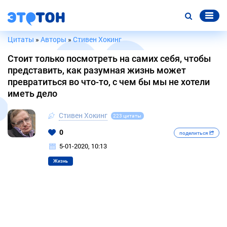
Цитаты
»
Авторы
»
Стивен Хокинг
Стоит только посмотреть на самих себя, чтобы
представить, как разумная жизнь может
превратиться во что-то, с чем бы мы не хотели
иметь дело
Стивен Хокинг
223 цитаты
0
поделиться
5-01-2020, 10:13
Жизнь