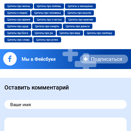
Цитаты про жизнь
Цитаты про любовь
Цитаты о женщинах
Цитаты о людях
Цитаты про человека
Цитаты про мысли
Цитаты про время
Цитаты про счастье
Цитаты про мужчин
Цитаты про душу
Цитаты про смерть
Цитаты про деньги
Цитаты про Бога
Цитаты про ум
Цитаты про веру
Цитаты про свободу
Цитаты про слова
Цитаты про успех
Подписаться
Мы в Фейсбуке
Оставить комментарий