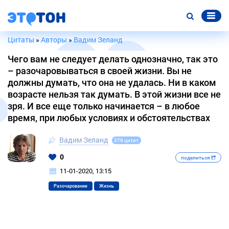
Цитаты
»
Авторы
»
Вадим Зеланд
Чего вам не следует делать однозначно, так это
– разочаровываться в своей жизни. Вы не
должны думать, что она не удалась. Ни в каком
возрасте нельзя так думать. В этой жизни все не
зря. И все еще только начинается – в любое
время, при любых условиях и обстоятельствах
Вадим Зеланд
379 цитат
0
поделиться
11-01-2020, 13:15
Разочарование
Жизнь