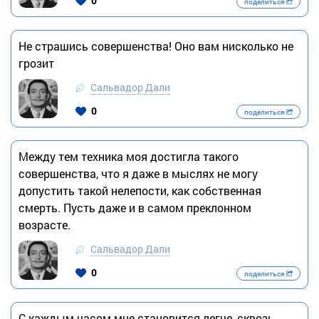
0
поделиться
Не страшись совершенства! Оно вам нисколько не
грозит
Сальвадор Дали
0
поделиться
Между тем техника моя достигла такого
совершенства, что я даже в мыслях не могу
допустить такой нелепости, как собственная
смерть. Пусть даже и в самом преклонном
возрасте.
Сальвадор Дали
0
поделиться
С каждым часом мне становится легче, сквозь