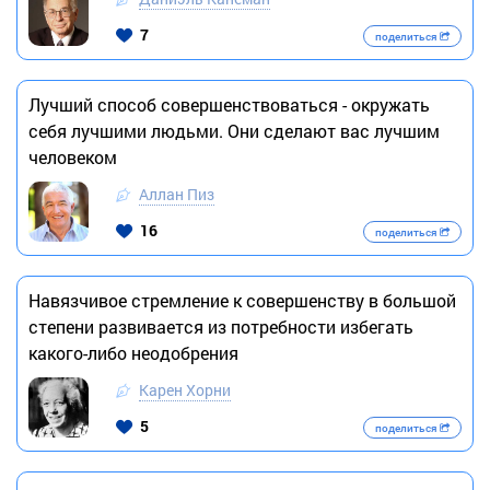
7
поделиться
Лучший способ совершенствоваться - окружать
себя лучшими людьми. Они сделают вас лучшим
человеком
Аллан Пиз
16
поделиться
Навязчивое стремление к совершенству в большой
степени развивается из потребности избегать
какого-либо неодобрения
Карен Хорни
5
поделиться