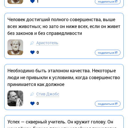
1
поделиться
Человек достигший полного совершенства, выше
всех животных; но зато он ниже всех, если он живет
без законов и без справедливости
Аристотель
0
поделиться
Необходимо быть эталоном качества. Некоторые
люди не привыкли к условиям, когда совершенство
принимается как должное
Стив Джобс
0
поделиться
Успех — скверный учитель. Он кружит голову. Он