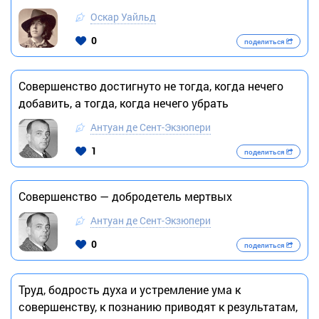
Оскар Уайльд
0
поделиться
Совершенство достигнуто не тогда, когда нечего
добавить, а тогда, когда нечего убрать
Антуан де Сент-Экзюпери
1
поделиться
Совершенство — добродетель мертвых
Антуан де Сент-Экзюпери
0
поделиться
Труд, бодрость духа и устремление ума к
совершенству, к познанию приводят к результатам,