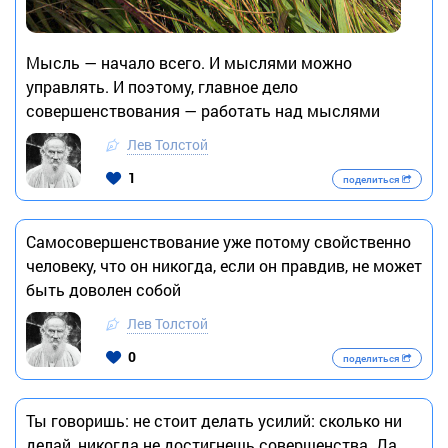
Мысль — начало всего. И мыслями можно
управлять. И поэтому, главное дело
совершенствования — работать над мыслями
Лев Толстой
1
поделиться
Самосовершенствование уже потому свойственно
человеку, что он никогда, если он правдив, не может
быть доволен собой
Лев Толстой
0
поделиться
Ты говоришь: не стоит делать усилий: сколько ни
делай, никогда не достигнешь совершенства. Да