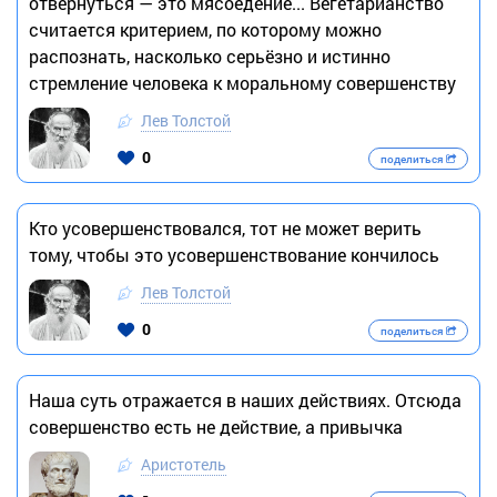
отвернуться — это мясоедение... Вегетарианство
считается критерием, по которому можно
распознать, насколько серьёзно и истинно
стремление человека к моральному совершенству
Лев Толстой
0
поделиться
Кто усовершенствовался, тот не может верить
тому, чтобы это усовершенствование кончилось
Лев Толстой
0
поделиться
Наша суть отражается в наших действиях. Отсюда
совершенство есть не действие, а привычка
Аристотель