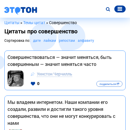
Цитаты
»
Темы цитат
» Совершенство
Цитаты про совершенство
Сортировка по:
дате
лайкам
репостам
алфавиту
Совершенствоваться — значит меняться, быть
совершенным — значит меняться часто
Уинстон Черчилль
0
поделиться
Мы владеем интернетом. Наши компании его
создали, развили и достигли такого уровня
совершенства, что они не могут конкурировать с
нами