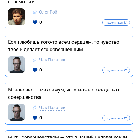
стремиться.
Олег Рой
0
поделиться
Если любишь кого-то всем сердцем, то чувство
твое и делает его совершенным
Чак Паланик
0
поделиться
Мгновение — максимум, чего можно ожидать от
совершенства
Чак Паланик
0
поделиться
Быть совершенством — это высший человеческий