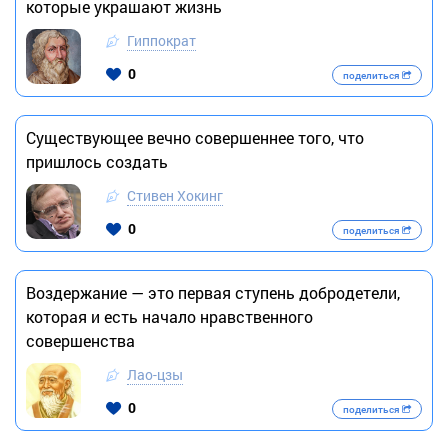
которые украшают жизнь
Гиппократ
0
поделиться
Существующее вечно совершеннее того, что
пришлось создать
Стивен Хокинг
0
поделиться
Воздержание — это первая ступень добродетели,
которая и есть начало нравственного
совершенства
Лао-цзы
0
поделиться