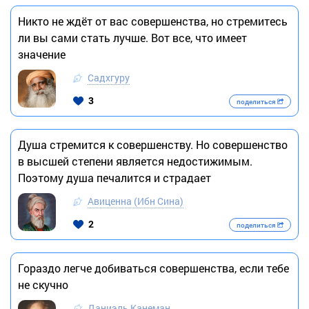
Никто не ждёт от вас совершенства, но стремитесь
ли вы сами стать лучше. Вот все, что имеет
значение
Садхгуру
3
поделиться
Душа стремится к совершенству. Но совершенство
в высшей степени является недостижимым.
Поэтому душа печалится и страдает
Авиценна (Ибн Сина)
2
поделиться
Гораздо легче добиваться совершенства, если тебе
не скучно
Даниэль Канеман