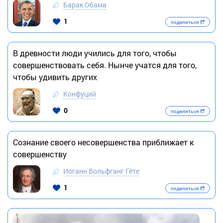
Барак Обама
1
поделиться
В древности люди учились для того, чтобы
совершенствовать себя. Нынче учатся для того,
чтобы удивить других
Конфуций
0
поделиться
Сознание своего несовершенства приближает к
совершенству
Иоганн Вольфганг Гёте
1
поделиться