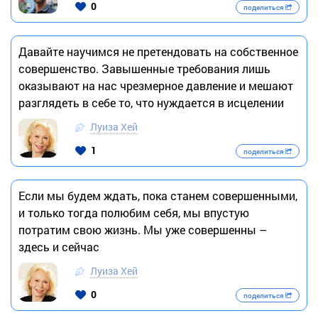
0
поделиться
Давайте научимся не претендовать на собственное
совершенство. Завышенные требования лишь
оказывают на нас чрезмерное давление и мешают
разглядеть в себе то, что нуждается в исцелении
Луиза Хей
1
поделиться
Если мы будем ждать, пока станем совершенными,
и только тогда полюбим себя, мы впустую
потратим свою жизнь. Мы уже совершенны –
здесь и сейчас
Луиза Хей
0
поделиться