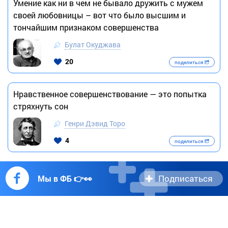
Умение как ни в чем не бывало дружить с мужем
своей любовницы – вот что было высшим и
тончайшим признаком совершенства
Булат Окуджава
20
поделиться
Нравственное совершенствование — это попытка
стряхнуть сон
Генри Дэвид Торо
4
поделиться
Подписаться
Мы в ФБ 👉👀