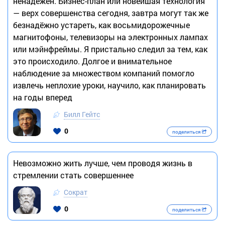
ненадёжен. Бизнес-план или новейшая технология
— верх совершенства сегодня, завтра могут так же
безнадёжно устареть, как восьмидорожечные
магнитофоны, телевизоры на электронных лампах
или мэйнфреймы. Я пристально следил за тем, как
это происходило. Долгое и внимательное
наблюдение за множеством компаний помогло
извлечь неплохие уроки, научило, как планировать
на годы вперед
Билл Гейтс
0
поделиться
Невозможно жить лучше, чем проводя жизнь в
стремлении стать совершеннее
Сократ
0
поделиться