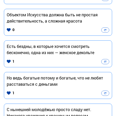
Объектом Искусства должна быть не простая
действительность, а сложная красота
0
Есть бездны, в которые хочется смотреть
бесконечно, одна из них — женское декольте
1
Но ведь богатые потому и богатые, что не любят
расставаться с деньгами
1
С нынешней молодёжью просто сладу нет.
Никакого уважения к крашеным волосам