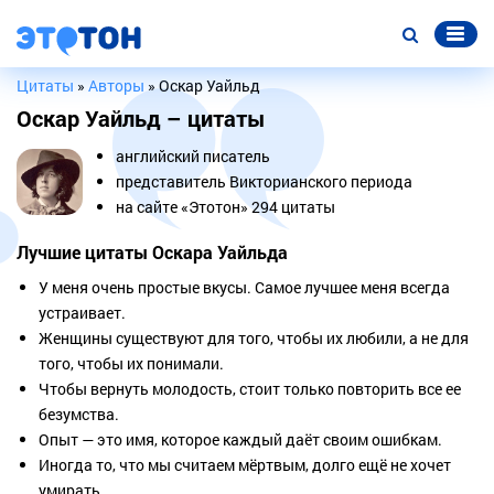
Цитаты
»
Авторы
» Оскар Уайльд
Оскар Уайльд – цитаты
английский писатель
представитель Викторианского периода
на сайте «Этотон» 294 цитаты
Лучшие цитаты Оскара Уайльда
У меня очень простые вкусы. Самое лучшее меня всегда
устраивает.
Женщины существуют для того, чтобы их любили, а не для
того, чтобы их понимали.
Чтобы вернуть молодость, стоит только повторить все ее
безумства.
Опыт — это имя, которое каждый даёт своим ошибкам.
Иногда то, что мы считаем мёртвым, долго ещё не хочет
умирать.