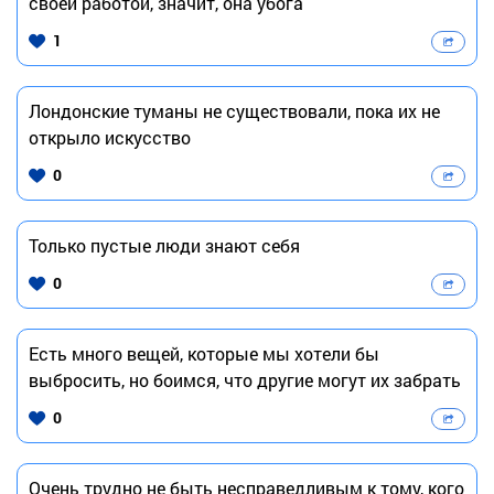
своей работой, значит, она убога
1
Лондонские туманы не существовали, пока их не
открыло искусство
0
Только пустые люди знают себя
0
Есть много вещей, которые мы хотели бы
выбросить, но боимся, что другие могут их забрать
0
Очень трудно не быть несправедливым к тому, кого