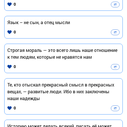
0
Язык – не сын, а отец мысли
0
Строгая мораль — это всего лишь наше отношение
к тем людям, которые не нравятся нам
0
Те, кто отыскал прекрасный смысл в прекрасных
вещах, — развитые люди. Ибо в них заключены
наши надежды
0
Историю может делать всякий, писать её может