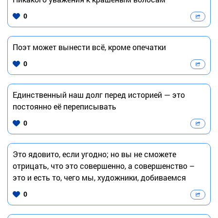
0
Поэт может вынести всё, кроме опечатки
0
Единственный наш долг перед историей — это
постоянно её переписывать
0
Это ядовито, если угодно; но вы не сможете
отрицать, что это совершенно, а совершенство –
это и есть то, чего мы, художники, добиваемся
0