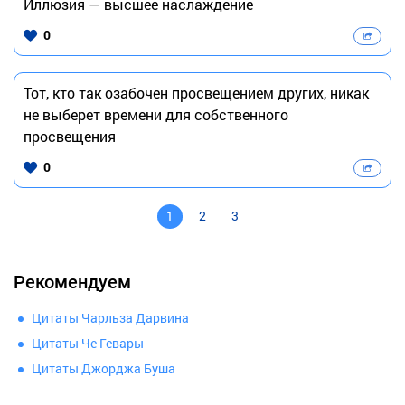
Иллюзия — высшее наслаждение
0
Тот, кто так озабочен просвещением других, никак
не выберет времени для собственного
просвещения
0
1
2
3
Рекомендуем
Цитаты Чарльза Дарвина
Цитаты Че Гевары
Цитаты Джорджа Буша