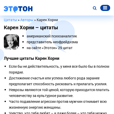
Цитаты
»
Авторы
» Карен Хорни
Карен Хорни – цитаты
американский психоаналитик
представитель неофрейдизма
на сайте «Этотон» 29 цитат
Лучшие цитаты Карен Хорни
Если бы не действительность, у меня все было бы в полном
порядке.
Достижение счастья или успеха любого рода заранее
предполагает способность рисковать и прилагать усилия.
Неврозы являются той ценой, которую приходится платить
человечеству за культурное развитие.
Часто подавление агрессии против мужчин отнимает всю
жизненную энергию женщины.
Чувство, что тебя любят – и даже более – что тебя можно