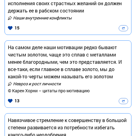
исполнения своих страстных желаний он должен
держать ее в рабском состоянии
Наши внутренние конфликты
15
На самом деле наши мотивации редко бывают
чистым золотом, чаще это сплав с металлами
менее благородными, чем это представляется. И
все-таки, если главное в сплаве золото, мы до
какой-то черты можем называть его золотом
Невроз и рост личности
© Карен Хорни – цитаты про мотивацию
13
Навязчивое стремление к совершенству в большой
степени развивается из потребности избегать
какого-либо неодобрения