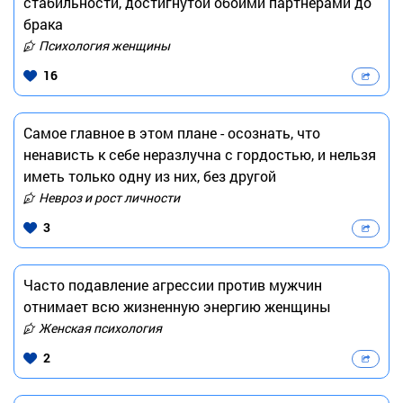
стабильности, достигнутой обоими партнёрами до
брака
Психология женщины
16
Самое главное в этом плане - осознать, что
ненависть к себе неразлучна с гордостью, и нельзя
иметь только одну из них, без другой
Невроз и рост личности
3
Часто подавление агрессии против мужчин
отнимает всю жизненную энергию женщины
Женская психология
2