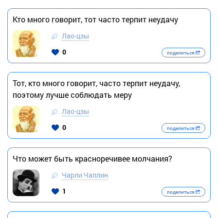
Кто много говорит, тот часто терпит неудачу
Лао-цзы
0
поделиться
Тот, кто много говорит, часто терпит неудачу,
поэтому лучше соблюдать меру
Лао-цзы
0
поделиться
Что может быть красноречивее молчания?
Чарли Чаплин
1
поделиться