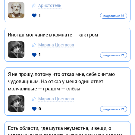
Аристотель
1
поделиться
Иногда молчание в комнате — как гром
Марина Цветаева
1
поделиться
Я не прошу, потому что отказ мне, себе считаю
чудовищным. На отказ у меня один ответ:
молчаливые — градом — слёзы
Марина Цветаева
0
поделиться
Есть области, где шутка неуместна, и вещи, о