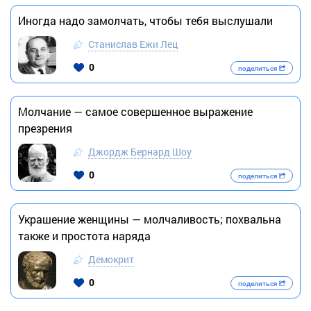
Иногда надо замолчать, чтобы тебя выслушали
Станислав Ежи Лец
0
поделиться
Молчание — самое совершенное выражение
презрения
Джордж Бернард Шоу
0
поделиться
Украшение женщины — молчаливость; похвальна
также и простота наряда
Демокрит
0
поделиться