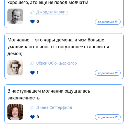
хорошего, это еще не повод молчать!
Джордж Карлин
0
поделиться
Молчание — это чары демона, и чем больше
умалчивают о чем-то, тем ужаснее становится
демон;
Сёрен Обю Кьеркегор
1
поделиться
В наступившем молчании ощущалась
законченность
Диана Сеттерфилд
0
поделиться