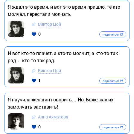
Я ждал это время, и вот это время пришло, те кто
молчал, перестали молчать
Виктор Цой
0
поделиться
И вот кто-то плачет, а кто-то молчит, а кто-то так
рад… кто-то так рад
Виктор Цой
1
поделиться
Я научила женщин говорить… Но, Боже, как их
замолчать заставить!
Анна Ахматова
0
поделиться