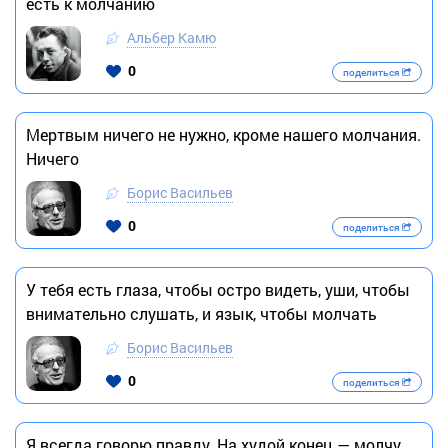
есть к молчанию
Альбер Камю
0
поделиться
Мертвым ничего не нужно, кроме нашего молчания.
Ничего
Борис Васильев
0
поделиться
У тебя есть глаза, чтобы остро видеть, уши, чтобы
внимательно слушать, и язык, чтобы молчать
Борис Васильев
0
поделиться
Я всегда говорю правду. На худой конец — молчу