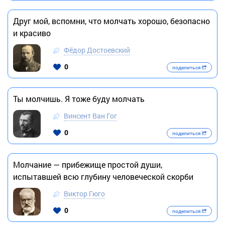
Друг мой, вспомни, что молчать хорошо, безопасно
и красиво
Фёдор Достоевский
0
поделиться
Ты молчишь. Я тоже буду молчать
Винсент Ван Гог
0
поделиться
Молчание — прибежище простой души,
испытавшей всю глубину человеческой скорби
Виктор Гюго
0
поделиться