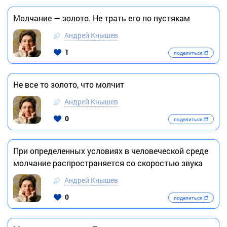
Молчание — золото. Не трать его по пустякам
Андрей Кнышев
1
поделиться
Не все то золото, что молчит
Андрей Кнышев
0
поделиться
При определенных условиях в человеческой среде
молчание распространяется со скоростью звука
Андрей Кнышев
0
поделиться