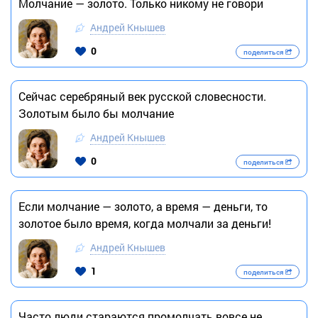
Молчание — золото. Только никому не говори
Андрей Кнышев
0
поделиться
Сейчас серебряный век русской словесности.
Золотым было бы молчание
Андрей Кнышев
0
поделиться
Если молчание — золото, а время — деньги, то
золотое было время, когда молчали за деньги!
Андрей Кнышев
1
поделиться
Часто люди стараются промолчать вовсе не