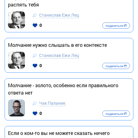
распять тебя
Станислав Ежи Лец
0
поделиться
Молчание нужно слышать в его контексте
Станислав Ежи Лец
0
поделиться
Молчание - золото, особенно если правильного
ответа нет
Чак Паланик
0
поделиться
Если о ком-то вы не можете сказать ничего