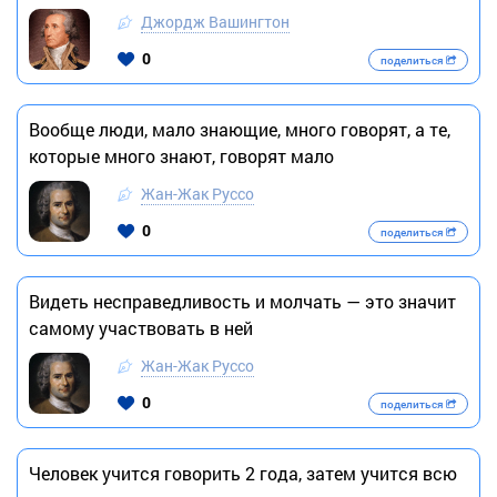
Джордж Вашингтон
0
поделиться
Вообще люди, мало знающие, много говорят, а те,
которые много знают, говорят мало
Жан-Жак Руссо
0
поделиться
Видеть несправедливость и молчать — это значит
самому участвовать в ней
Жан-Жак Руссо
0
поделиться
Человек учится говорить 2 года, затем учится всю