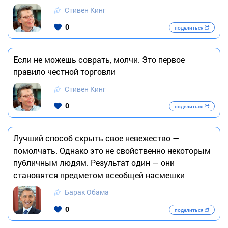
Стивен Кинг
0
поделиться
Если не можешь соврать, молчи. Это первое
правило честной торговли
Стивен Кинг
0
поделиться
Лучший способ скрыть свое невежество —
помолчать. Однако это не свойственно некоторым
публичным людям. Результат один — они
становятся предметом всеобщей насмешки
Барак Обама
0
поделиться