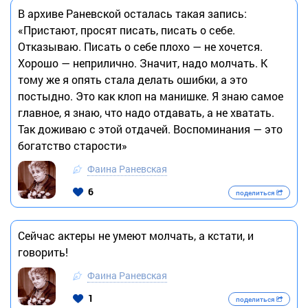
В архиве Раневской осталась такая запись:
«Пристают, просят писать, писать о себе.
Отказываю. Писать о себе плохо — не хочется.
Хорошо — неприлично. Значит, надо молчать. К
тому же я опять стала делать ошибки, а это
постыдно. Это как клоп на манишке. Я знаю самое
главное, я знаю, что надо отдавать, а не хватать.
Так доживаю с этой отдачей. Воспоминания — это
богатство старости»
Фаина Раневская
6
поделиться
Сейчас актеры не умеют молчать, а кстати, и
говорить!
Фаина Раневская
1
поделиться