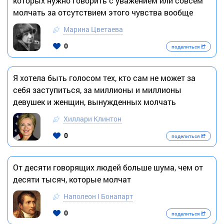
которых нужно говорить с уважением или совсем
молчать за отсутствием этого чувства вообще
Марина Цветаева
0
поделиться
Я хотела быть голосом тех, кто сам не может за
себя заступиться, за миллионы и миллионы
девушек и женщин, вынужденных молчать
Хиллари Клинтон
0
поделиться
От десяти говорящих людей больше шума, чем от
десяти тысяч, которые молчат
Наполеон I Бонапарт
0
поделиться