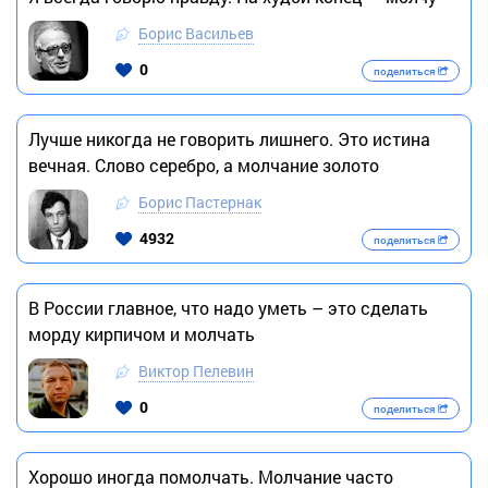
Борис Васильев
0
поделиться
Лучше никогда не говорить лишнего. Это истина
вечная. Слово серебро, а молчание золото
Борис Пастернак
4932
поделиться
В России главное, что надо уметь – это сделать
морду кирпичом и молчать
Виктор Пелевин
0
поделиться
Хорошо иногда помолчать. Молчание часто