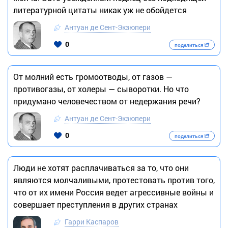
литературной цитаты никак уж не обойдется
Антуан де Сент-Экзюпери
0
поделиться
От молний есть громоотводы, от газов —
противогазы, от холеры — сыворотки. Но что
придумано человечеством от недержания речи?
Антуан де Сент-Экзюпери
0
поделиться
Люди не хотят расплачиваться за то, что они
являются молчаливыми, протестовать против того,
что от их имени Россия ведет агрессивные войны и
совершает преступления в других странах
Гарри Каспаров