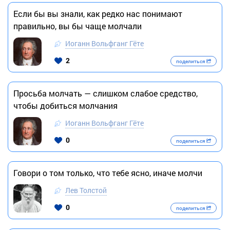
Если бы вы знали, как редко нас понимают
правильно, вы бы чаще молчали
Иоганн Вольфганг Гёте
2
поделиться
Просьба молчать — слишком слабое средство,
чтобы добиться молчания
Иоганн Вольфганг Гёте
0
поделиться
Говори о том только, что тебе ясно, иначе молчи
Лев Толстой
0
поделиться