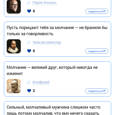
Пауло Коэльо
0
поделиться
Пусть порицают тебя за молчание — не бранили бы
только за говорливость
Уильям Шекспир
0
поделиться
Молчание — великий друг, который никогда не
изменит
Конфуций
2
поделиться
Сильный, молчаливый мужчина слишком часто
лишь потому молчалив, что ему нечего сказать