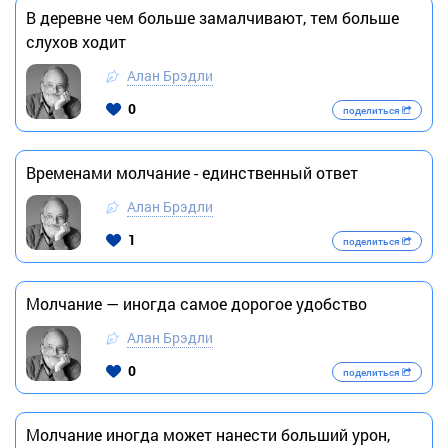
В деревне чем больше замалчивают, тем больше
слухов ходит
Алан Брэдли
0
поделиться
Временами молчание - единственный ответ
Алан Брэдли
1
поделиться
Молчание — иногда самое дорогое удобство
Алан Брэдли
0
поделиться
Молчание иногда может нанести больший урон,