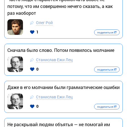
потому, что им совершенно нечего сказать, а как
раз наоборот
Олег Рой
1
поделиться
Сначала было слово. Потом появилось молчание
Станислав Ежи Лец
0
поделиться
Даже в его молчании были грамматические ошибки
Станислав Ежи Лец
0
поделиться
Не раскрывай людям объятья — не помогай им