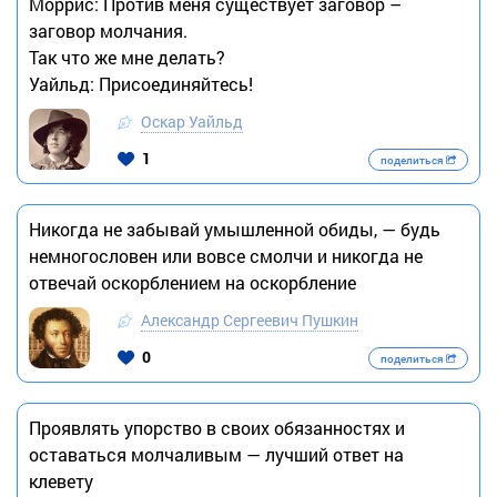
Моррис: Против меня существует заговор –
заговор молчания.
Так что же мне делать?
Уайльд: Присоединяйтесь!
Оскар Уайльд
1
поделиться
Никогда не забывай умышленной обиды, — будь
немногословен или вовсе смолчи и никогда не
отвечай оскорблением на оскорбление
Александр Сергеевич Пушкин
0
поделиться
Проявлять упорство в своих обязанностях и
оставаться молчаливым — лучший ответ на
клевету