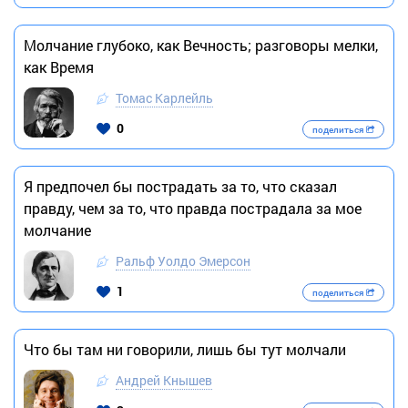
Молчание глубоко, как Вечность; разговоры мелки,
как Время
Томас Карлейль
0
поделиться
Я предпочел бы пострадать за то, что сказал
правду, чем за то, что правда пострадала за мое
молчание
Ральф Уолдо Эмерсон
1
поделиться
Что бы там ни говорили, лишь бы тут молчали
Андрей Кнышев