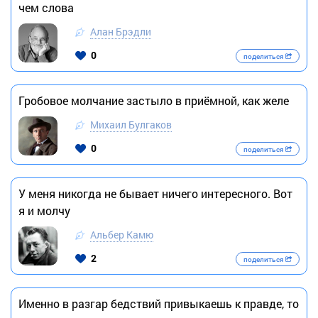
чем слова
Алан Брэдли
0
поделиться
Гробовое молчание застыло в приёмной, как желе
Михаил Булгаков
0
поделиться
У меня никогда не бывает ничего интересного. Вот
я и молчу
Альбер Камю
2
поделиться
Именно в разгар бедствий привыкаешь к правде, то