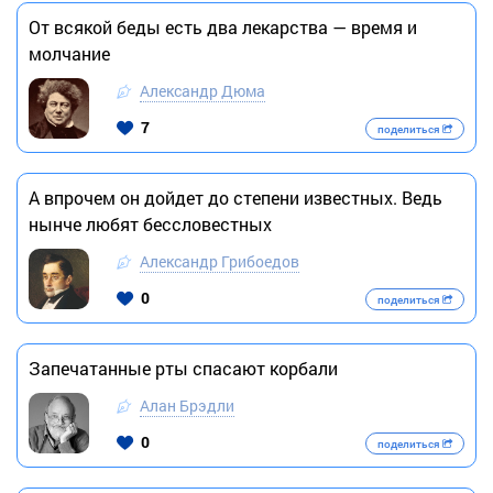
От всякой беды есть два лекарства — время и
молчание
Александр Дюма
7
поделиться
А впрочем он дойдет до степени известных. Ведь
нынче любят бессловестных
Александр Грибоедов
0
поделиться
Запечатанные рты спасают корбали
Алан Брэдли
0
поделиться