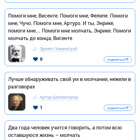
Помоги мне, Висенте. Помоги мне, Фелипе. Помоги
мне, Чучо. Помоги мне, Артуро. И ты, Энрике,
помоги мне… Помоги мне молчать, Энрике. Помоги
молчать до конца, Висенте
Эрнест Хемингуэй
0
поделиться
Лучше обнаруживать свой ум в молчании, нежели в
разговорах
Артур Шопенгауэр
1
поделиться
Два года человек учится говорить, а потом всю
оставшуюся жизнь – молчать