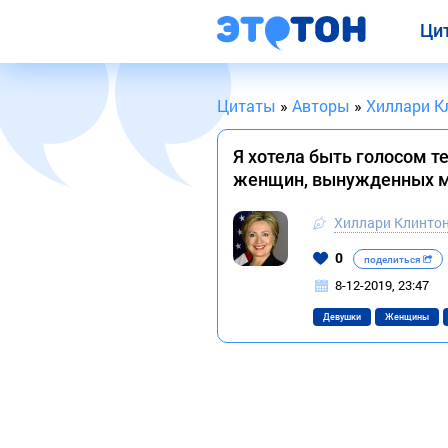
Ци
Цитаты
»
Авторы
»
Хиллари К
Я хотела быть голосом т
женщин, вынужденных 
Хиллари Клинто
0
поделиться
8-12-2019, 23:47
Девушки
Женщины