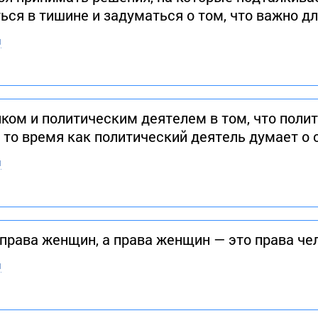
ься в тишине и задуматься о том, что важно дл
н
ком и политическим деятелем в том, что полит
 то время как политический деятель думает о
н
 права женщин, а права женщин — это права че
н