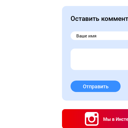
Оставить коммен
Отправить
Мы в Инст