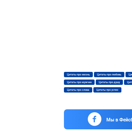
Цитаты про жизнь
Цитаты про любовь
Ци
Цитаты про мужчин
Цитаты про душу
Цит
Цитаты про слова
Цитаты про успех
Мы в Фейс