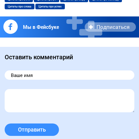
Цитаты про слова
Цитаты про успех
Подписаться
Мы в Фейсбуке
Оставить комментарий
Отправить