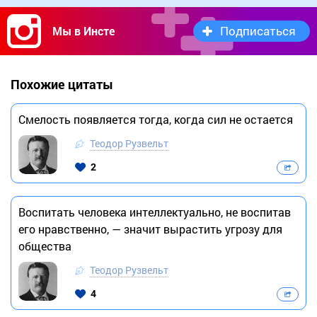
Подписаться
Мы в Инсте
Похожие цитаты
Смелость появляется тогда, когда сил не остается
Теодор Рузвельт
2
Воспитать человека интеллектуально, не воспитав
его нравственно, — значит вырастить угрозу для
общества
Теодор Рузвельт
4