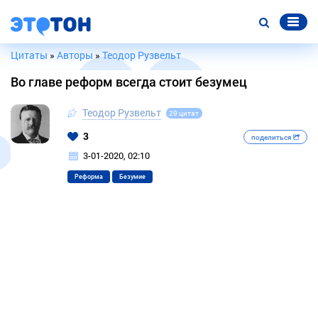
Цитаты
»
Авторы
»
Теодор Рузвельт
Во главе реформ всегда стоит безумец
Теодор Рузвельт
29 цитат
3
поделиться
3-01-2020, 02:10
Реформа
Безумие