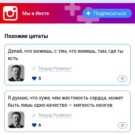
Подписаться
Мы в Инсте
Похожие цитаты
Делай, что можешь, с тем, что имеешь, там, где ты
есть
Теодор Рузвельт
5
Я думаю, что хуже, чем жестокость сердца, может
быть лишь одно качество — мягкость мозгов
Теодор Рузвельт
6