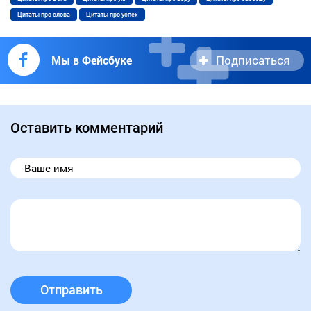
Цитаты про слова
Цитаты про успех
Подписаться
Мы в Фейсбуке
Оставить комментарий
Отправить