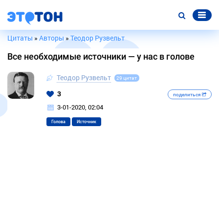
Цитаты
»
Авторы
»
Теодор Рузвельт
Все необходимые источники — у нас в голове
Теодор Рузвельт
29 цитат
3
поделиться
3-01-2020, 02:04
Голова
Источник