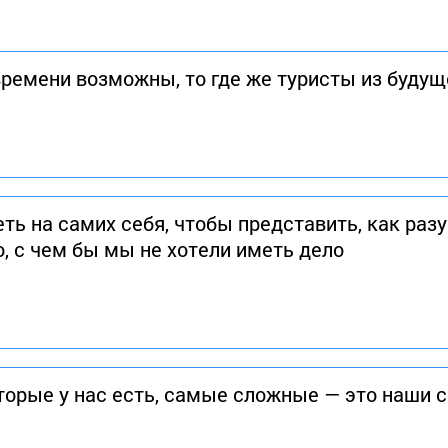
времени возможны, то где же туристы из будущ
еть на самих себя, чтобы представить, как ра
о, с чем бы мы не хотели иметь дело
оторые у нас есть, самые сложные — это наши 