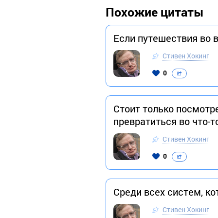
Похожие цитаты
Если путешествия во 
Стивен Хокинг
0
Стоит только посмотр
превратиться во что-т
Стивен Хокинг
0
Среди всех систем, к
Стивен Хокинг