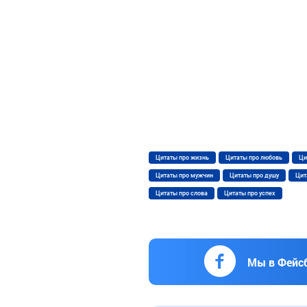
Цитаты про жизнь
Цитаты про любовь
Ци
Цитаты про мужчин
Цитаты про душу
Цит
Цитаты про слова
Цитаты про успех
Мы в Фейс