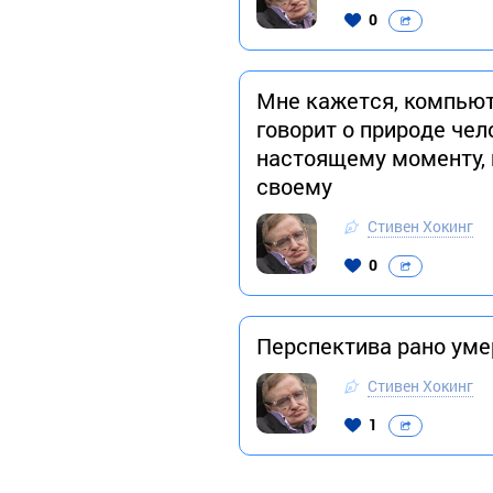
0
Мне кажется, компьют
говорит о природе че
настоящему моменту, 
своему
Стивен Хокинг
0
Перспектива рано умер
Стивен Хокинг
1