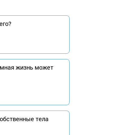
его?
зумная жизнь может
собственные тела