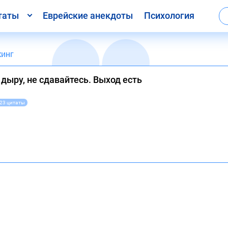
таты
Еврейские анекдоты
Психология
кинг
 дыру, не сдавайтесь. Выход есть
23 цитаты