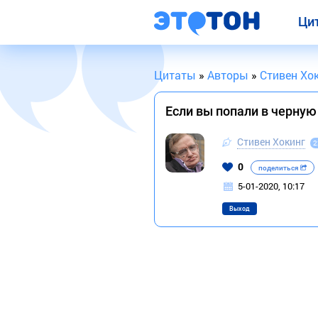
Ци
Цитаты
»
Авторы
»
Стивен Хо
Если вы попали в черную
Стивен Хокинг
2
0
поделиться
5-01-2020, 10:17
Выход