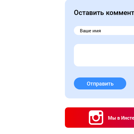
Оставить коммен
Отправить
Мы в Инст