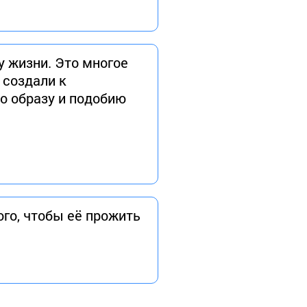
 жизни. Это многое
 создали к
о образу и подобию
ого, чтобы её прожить