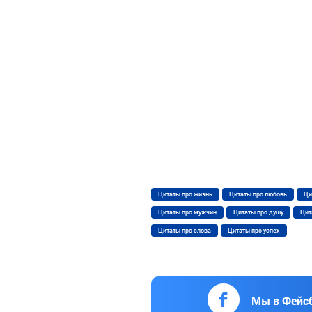
Цитаты про жизнь
Цитаты про любовь
Ци
Цитаты про мужчин
Цитаты про душу
Цит
Цитаты про слова
Цитаты про успех
Мы в Фейс