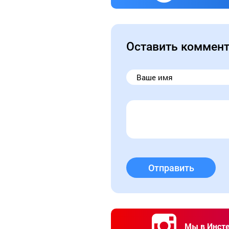
Оставить коммен
Отправить
Мы в Инст