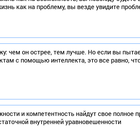
жизнь как на проблему, вы везде увидите проб
у: чем он острее, тем лучше. Но если вы пыта
там с помощью интеллекта, это все равно, чт
жности и компетентность найдут свое полное п
остаточной внутренней уравновешенности