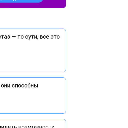
таз — по сути, все это
 они способны
видеть возможности.