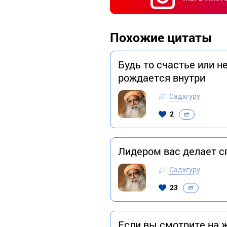
Похожие цитаты
Будь то счастье или не
рождается внутри
Садхгуру
2
Лидером вас делает с
Садхгуру
23
Если вы смотрите на 