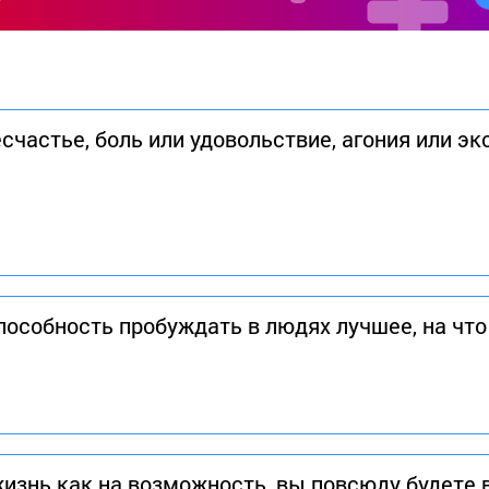
счастье, боль или удовольствие, агония или экс
пособность пробуждать в людях лучшее, на что
жизнь как на возможность, вы повсюду будете 