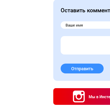
Оставить коммен
Отправить
Мы в Инст