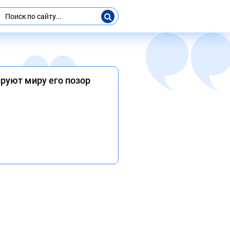
руют миру его позор