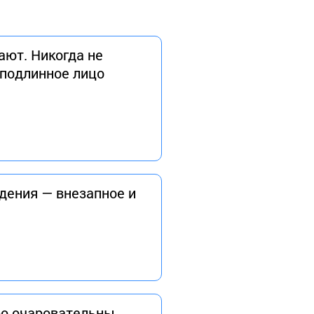
ают. Никогда не
 подлинное лицо
дения — внезапное и
о очаровательны,