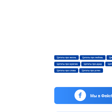
Цитаты про жизнь
Цитаты про любовь
Ци
Цитаты про мужчин
Цитаты про душу
Цит
Цитаты про слова
Цитаты про успех
Мы в Фейс