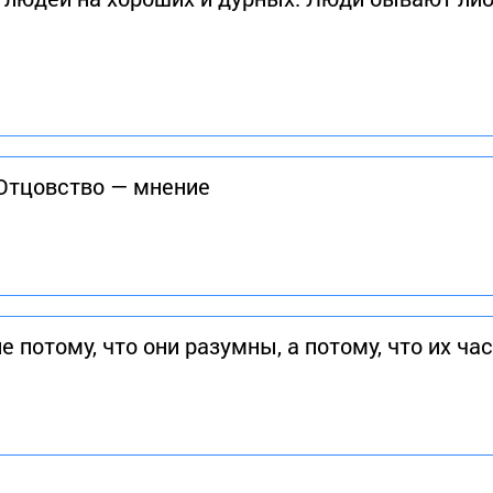
Отцовство — мнение
е потому, что они разумны, а потому, что их ча