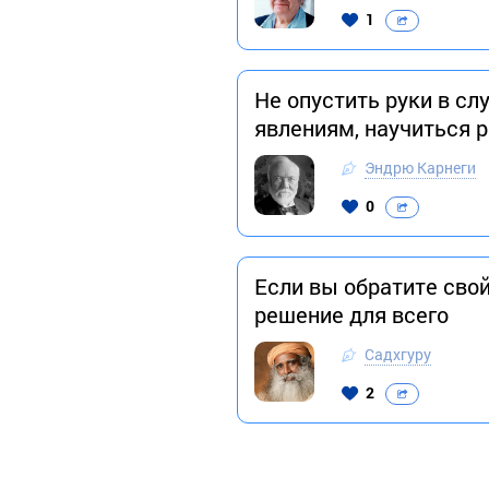
1
Не опустить руки в с
явлениям, научиться 
Эндрю Карнеги
0
Если вы обратите свой
решение для всего
Садхгуру
2