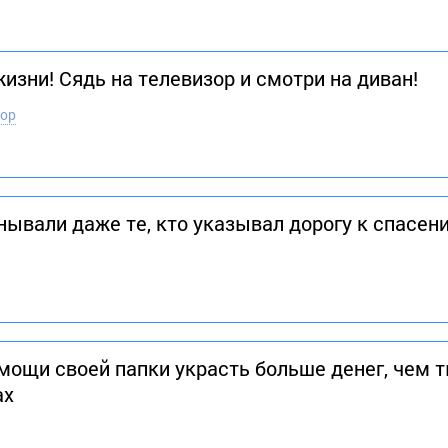
жизни! Сядь на телевизор и смотри на диван!
тор
нывали даже те, кто указывал дорогу к спасен
мощи своей папки украсть больше денег, чем 
ах