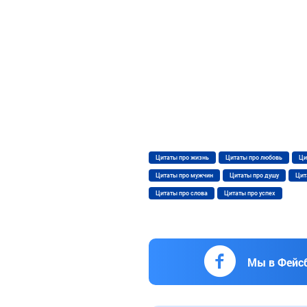
Цитаты про жизнь
Цитаты про любовь
Ци
Цитаты про мужчин
Цитаты про душу
Цит
Цитаты про слова
Цитаты про успех
Мы в Фейс