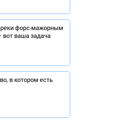
вопреки форс-мажорным
– вот ваша задача
во, в котором есть