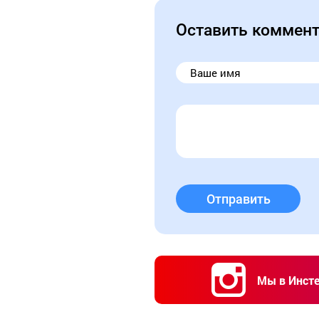
Оставить коммен
Отправить
Мы в Инст