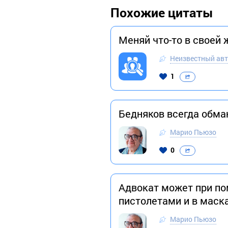
Похожие цитаты
Меняй что-то в своей 
Неизвестный ав
1
Бедняков всегда обма
Марио Пьюзо
0
Адвокат может при по
пистолетами и в маск
Марио Пьюзо