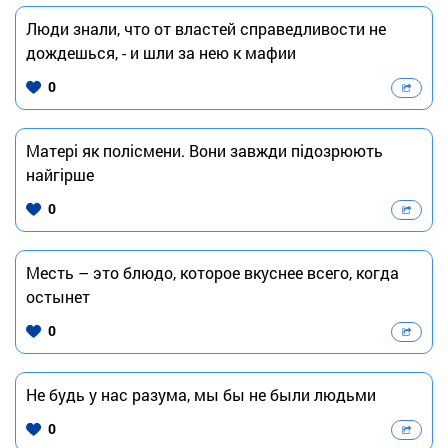
Люди знали, что от властей справедливости не
дождешься, - и шли за нею к мафии
0
Матері як полісмени. Вони завжди підозрюють
найгірше
0
Месть – это блюдо, которое вкуснее всего, когда
остынет
0
Не будь у нас разума, мы бы не были людьми
0