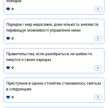
холодна
0
Порядок і мир недосяжні, доки кількість князівств
перевищує можливості управління ними
0
Правительства, если разобраться, не шибко-то
пекутся о своих народах
0
Преступное в одном столетии становилось святым
в следующем
0