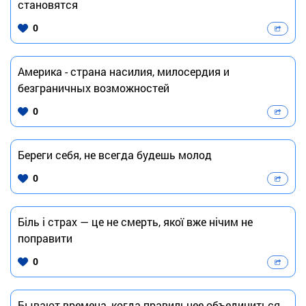
становятся
0
Америка - страна насилия, милосердия и
безграничных возможностей
0
Береги себя, не всегда будешь молод
0
Біль і страх — це не смерть, якої вже нічим не
поправити
0
Бывают времена, когда правильнее объединиться