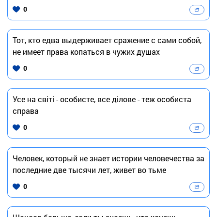
0
Тот, кто едва выдерживает сражение с сами собой,
не имеет права копаться в чужих душах
0
Усе на світі - особисте, все ділове - теж особиста
справа
0
Человек, который не знает истории человечества за
последние две тысячи лет, живет во тьме
0