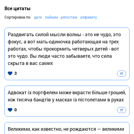
Все цитаты
Сортировка по:
дате
лайкам
репостам
алфавиту
Раздвигать силой мысли волны - это не чудо, это
фокус, а вот мать-одиночка работающая на трех
работах, чтобы прокормить четверых детей - вот
это чудо. Вы люди часто забываете, что сила
скрыта в вас самих
3
Адвокат із портфелем може вкрасти більше грошей,
ніж тисяча бандтів у масках із пістолетами в руках
0
Великими, как известно, не рождаются — великими