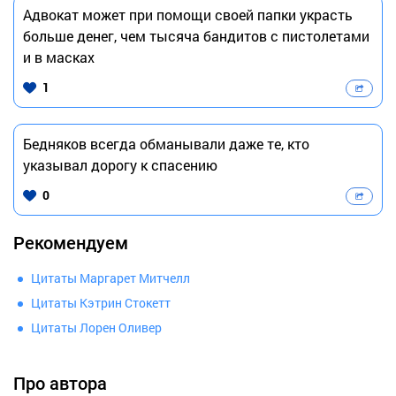
Адвокат может при помощи своей папки украсть
больше денег, чем тысяча бандитов с пистолетами
и в масках
1
Бедняков всегда обманывали даже те, кто
указывал дорогу к спасению
0
Рекомендуем
Цитаты Маргарет Митчелл
Цитаты Кэтрин Стокетт
Цитаты Лорен Оливер
Про автора