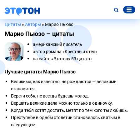
Цитаты
»
Авторы
» Марио Пьюзо
Марио Пьюзо – цитаты
американский писатель
автор романа «Крестный отец»
на сайте «Этотон» 53 цитаты
Лучшие цитаты Марио Пьюзо
Великими, как известно, не рождаются — великими
становятся.
Береги себя, не всегда будешь молод.
Вершить великие дела можно только в одиночку.
Когда тебя хотят достать, метят по тем кого ты любишь.
Преступное в одном столетии становилось святым в
следующем.