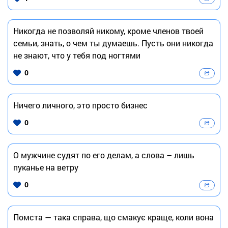
Никогда не позволяй никому, кроме членов твоей
семьи, знать, о чем ты думаешь. Пусть они никогда
не знают, что у тебя под ногтями
0
Ничего личного, это просто бизнес
0
О мужчине судят по его делам, а слова – лишь
пуканье на ветру
0
Помста — така справа, що смакує краще, коли вона