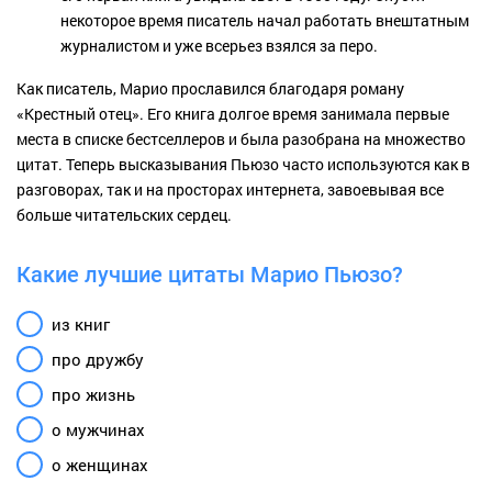
некоторое время писатель начал работать внештатным
журналистом и уже всерьез взялся за перо.
Как писатель, Марио прославился благодаря роману
«Крестный отец». Его книга долгое время занимала первые
места в списке бестселлеров и была разобрана на множество
цитат. Теперь высказывания Пьюзо часто используются как в
разговорах, так и на просторах интернета, завоевывая все
больше читательских сердец.
Какие лучшие цитаты Марио Пьюзо?
из книг
про дружбу
про жизнь
о мужчинах
о женщинах