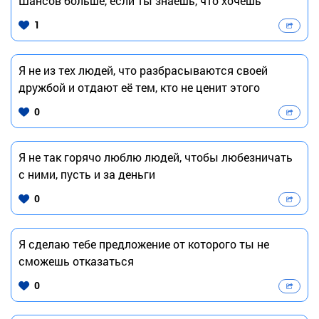
Шансов больше, если ты знаешь, что хочешь
1
Я не из тех людей, что разбрасываются своей
дружбой и отдают её тем, кто не ценит этого
0
Я не так горячо люблю людей, чтобы любезничать
с ними, пусть и за деньги
0
Я сделаю тебе предложение от которого ты не
сможешь отказаться
0