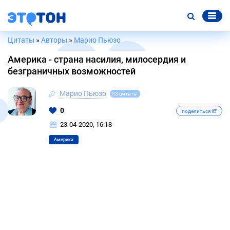
Цитаты
»
Авторы
»
Марио Пьюзо
Америка - страна насилия, милосердия и
безграничных возможностей
Марио Пьюзо
53 цитаты
0
поделиться
23-04-2020, 16:18
Америка