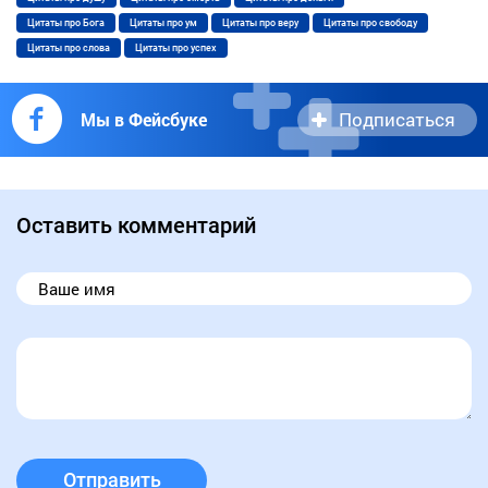
Цитаты про Бога
Цитаты про ум
Цитаты про веру
Цитаты про свободу
Цитаты про слова
Цитаты про успех
Подписаться
Мы в Фейсбуке
Оставить комментарий
Отправить