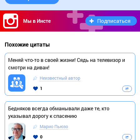
Подписаться
Мы в Инсте
Похожие цитаты
Меняй что-то в своей жизни! Сядь на телевизор и
смотри на диван!
Неизвестный автор
1
Бедняков всегда обманывали даже те, кто
указывал дорогу к спасению
Марио Пьюзо
0