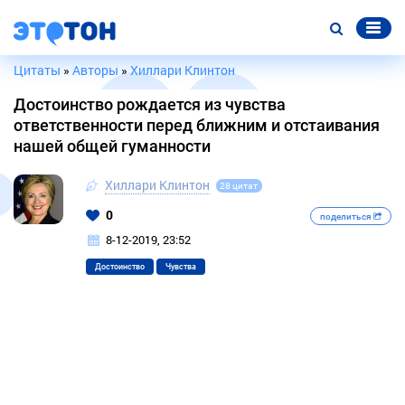
Цитаты
»
Авторы
»
Хиллари Клинтон
Достоинство рождается из чувства
ответственности перед ближним и отстаивания
нашей общей гуманности
Хиллари Клинтон
28 цитат
0
поделиться
8-12-2019, 23:52
Достоинство
Чувства