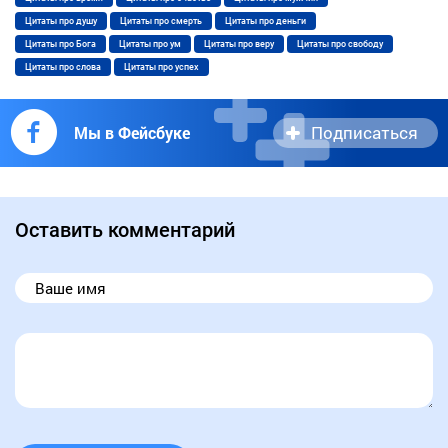
Цитаты про душу
Цитаты про смерть
Цитаты про деньги
Цитаты про Бога
Цитаты про ум
Цитаты про веру
Цитаты про свободу
Цитаты про слова
Цитаты про успех
Подписаться
Мы в Фейсбуке
Оставить комментарий