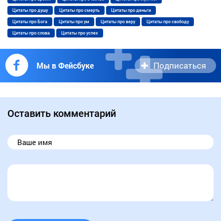
Цитаты про душу
Цитаты про смерть
Цитаты про деньги
Цитаты про Бога
Цитаты про ум
Цитаты про веру
Цитаты про свободу
Цитаты про слова
Цитаты про успех
Подписаться
Мы в Фейсбуке
Оставить комментарий