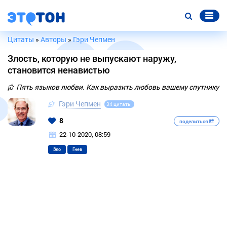
Цитаты
»
Авторы
»
Гэри Чепмен
Злость, которую не выпускают наружу,
становится ненавистью
Пять языков любви. Как выразить любовь вашему спутнику
Гэри Чепмен
34 цитаты
8
поделиться
22-10-2020, 08:59
Зло
Гнев