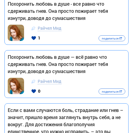
Похоронить любовь в душе - все равно что
сдерживать гнев. Она просто пожирает тебя
изнутри, доводя до сумасшествия
Райчел Мид
1
поделиться
Похоронить любовь в душе — всё равно что
сдерживать гнев. Она просто пожирает тебя
изнутри, доводя до сумасшествия
Райчел Мид
0
поделиться
Если с вами случаются боль, страдание или гнев –
значит, пришло время заглянуть внутрь себя, а не
вокруг. Для достижения благополучия
единственное, что нужно исправить, – это вы