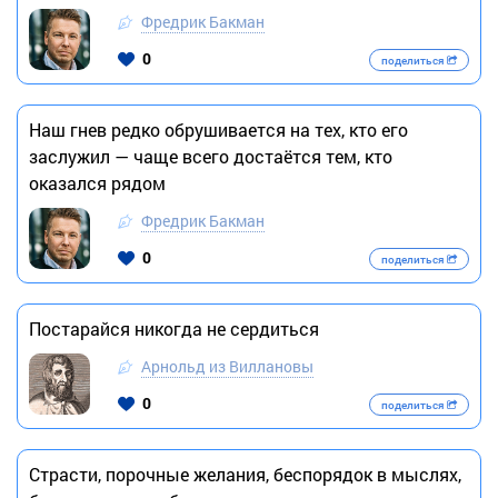
Фредрик Бакман
0
поделиться
Наш гнев редко обрушивается на тех, кто его
заслужил — чаще всего достаётся тем, кто
оказался рядом
Фредрик Бакман
0
поделиться
Постарайся никогда не сердиться
Арнольд из Виллановы
0
поделиться
Страсти, порочные желания, беспорядок в мыслях,