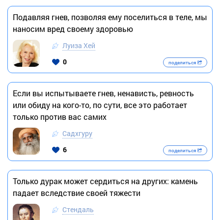
Подавляя гнев, позволяя ему поселиться в теле, мы
наносим вред своему здоровью
Луиза Хей
0
поделиться
Если вы испытываете гнев, ненависть, ревность
или обиду на кого-то, по сути, все это работает
только против вас самих
Садхгуру
6
поделиться
Только дурак может сердиться на других: камень
падает вследствие своей тяжести
Стендаль