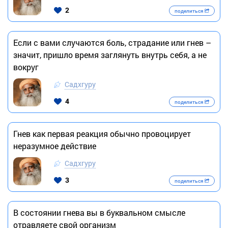
2
поделиться
Если с вами случаются боль, страдание или гнев –
значит, пришло время заглянуть внутрь себя, а не
вокруг
Садхгуру
4
поделиться
Гнев как первая реакция обычно провоцирует
неразумное действие
Садхгуру
3
поделиться
В состоянии гнева вы в буквальном смысле
отравляете свой организм