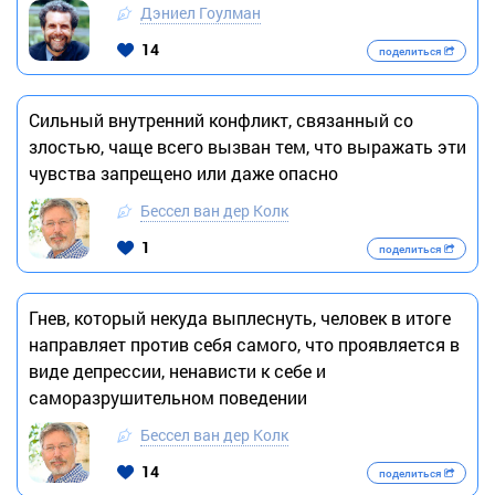
Дэниел Гоулман
14
поделиться
Сильный внутренний конфликт, связанный со
злостью, чаще всего вызван тем, что выражать эти
чувства запрещено или даже опасно
Бессел ван дер Колк
1
поделиться
Гнев, который некуда выплеснуть, человек в итоге
направляет против себя самого, что проявляется в
виде депрессии, ненависти к себе и
саморазрушительном поведении
Бессел ван дер Колк
14
поделиться