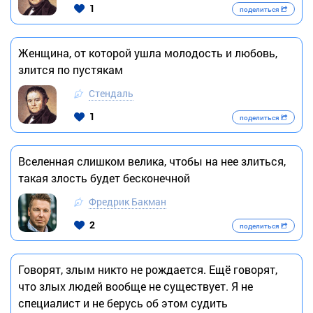
1
поделиться
Женщина, от которой ушла молодость и любовь,
злится по пустякам
Стендаль
1
поделиться
Вселенная слишком велика, чтобы на нее злиться,
такая злость будет бесконечной
Фредрик Бакман
2
поделиться
Говорят, злым никто не рождается. Ещё говорят,
что злых людей вообще не существует. Я не
специалист и не берусь об этом судить