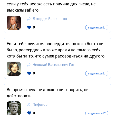
если у тебя все же есть причина для гнева, не
высказывай его
Джордж Вашингтон
0
поделиться
Если тебе случится рассердится на кого бы то ни
было, рассердись в то же время на самого себя,
хотя бы за то, что сумел рассердиться на другого
Николай Васильевич Гоголь
0
поделиться
Во время гнева не должно ни говорить, ни
действовать
Пифагор
0
поделиться