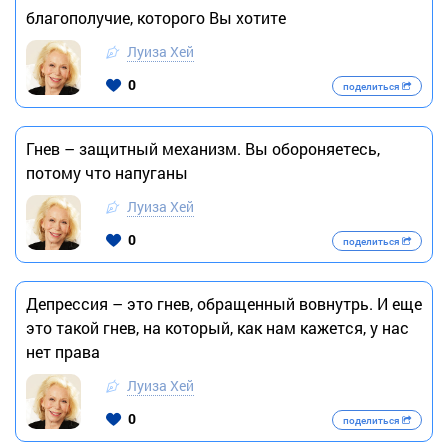
благополучие, которого Вы хотите
Луиза Хей
0
поделиться
Гнев – защитный механизм. Вы обороняетесь,
потому что напуганы
Луиза Хей
0
поделиться
Депрессия – это гнев, обращенный вовнутрь. И еще
это такой гнев, на который, как нам кажется, у нас
нет права
Луиза Хей
0
поделиться