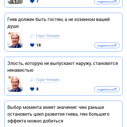
7
поделиться
Гнев должен быть гостем, а не хозяином вашей
души
Гэри Чепмен
18
поделиться
Злость, которую не выпускают наружу, становится
ненавистью
Гэри Чепмен
8
поделиться
Выбор момента имеет значение: чем раньше
остановить цикл развития гнева, тем большего
эффекта можно добиться