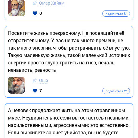
Омар Хайям
0
поделиться
Посвятите жизнь прекрасному. Не посвящайте её
отвратительному. У вас не так много времени, не
так много энергии, чтобы растрачивать её впустую.
Такую маленькую жизнь, такой маленький источник
энергии просто глупо тратить на гнев, печаль,
ненависть, ревность
Ошо
7
поделиться
А человек продолжает жить на этом отравленном
мясе. Неудивительно, если вы остаетесь гневными,
насильственными, агрессивными; это естественно.
Если вы живете за счет убийства, вы не будете