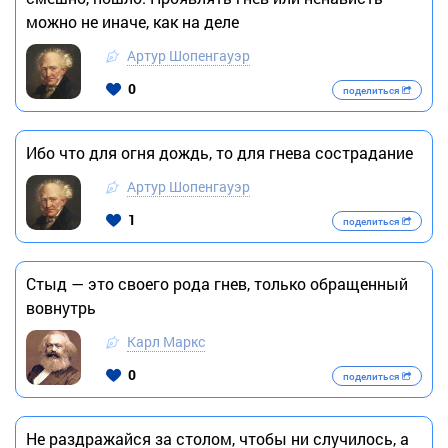
можно не иначе, как на деле
Артур Шопенгауэр
0
поделиться
Ибо что для огня дождь, то для гнева сострадание
Артур Шопенгауэр
1
поделиться
Стыд — это своего рода гнев, только обращенный
вовнутрь
Карл Маркс
0
поделиться
Не раздражайся за столом, чтобы ни случилось, а