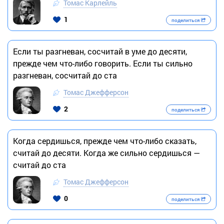
Томас Карлейль
1
поделиться
Если ты разгневан, сосчитай в уме до десяти,
прежде чем что-либо говорить. Если ты сильно
разгневан, сосчитай до ста
Томас Джефферсон
2
поделиться
Когда сердишься, прежде чем что-либо сказать,
считай до десяти. Когда же сильно сердишься —
считай до ста
Томас Джефферсон
0
поделиться