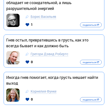
обладает не созидательной, а лишь
разрушительной энергией
Борис Васильев
1
поделиться
Гнев остыл, превратившись в грусть, как это
всегда бывает и как должно быть
Грегори Дэвид Робертс
0
поделиться
Иногда гнев помогает, когда грусть мешает найти
выход
Корнелия Функе
0
поделиться