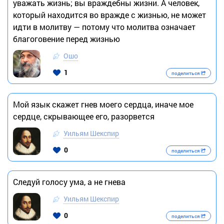
уважать жизнь; вы враждебны жизни. А человек,
который находится во вражде с жизнью, не может
идти в молитву — потому что молитва означает
благоговение перед жизнью
Ошо
1
поделиться
Мой язык скажет гнев моего сердца, иначе мое
сердце, скрывающее его, разорвется
Уильям Шекспир
0
поделиться
Следуй голосу ума, а не гнева
Уильям Шекспир
0
поделиться