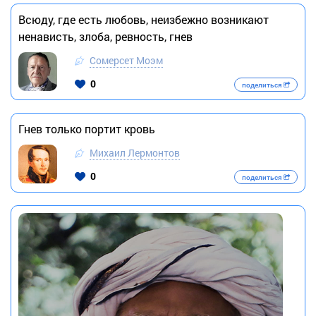
Всюду, где есть любовь, неизбежно возникают
ненависть, злоба, ревность, гнев
Сомерсет Моэм
0
поделиться
Гнев только портит кровь
Михаил Лермонтов
0
поделиться