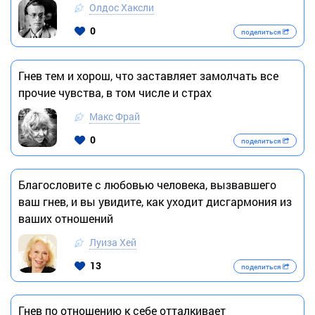
Олдос Хаксли
0
поделиться
Гнев тем и хорош, что заставляет замолчать все
прочие чувства, в том числе и страх
Макс Фрай
0
поделиться
Благословите с любовью человека, вызвавшего
ваш гнев, и вы увидите, как уходит дисгармония из
ваших отношений
Луиза Хей
13
поделиться
Гнев по отношению к себе отталкивает