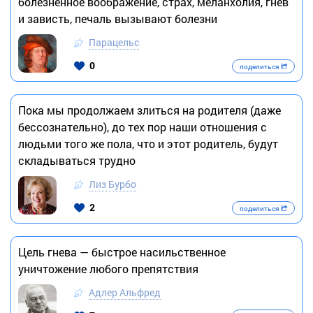
болезненное воображение, страх, меланхолия, гнев
и зависть, печаль вызывают болезни
Парацельс
0
поделиться
Пока мы продолжаем злиться на родителя (даже
бессознательно), до тех пор наши отношения с
людьми того же пола, что и этот родитель, будут
складываться трудно
Лиз Бурбо
2
поделиться
Цель гнева — быстрое насильственное
уничтожение любого препятствия
Адлер Альфред