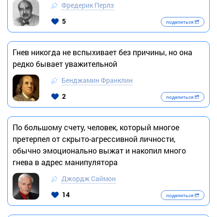
Фредерик Перлз
5
поделиться
Гнев никогда не вспыхивает без причины, но она
редко бывает уважительной
Бенджамин Франклин
2
поделиться
По большому счету, человек, который многое
претерпел от скрыто-агрессивной личности,
обычно эмоционально выжат и накопил много
гнева в адрес манипулятора
Джордж Саймон
14
поделиться