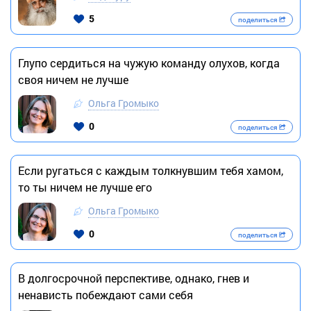
5
поделиться
Глупо сердиться на чужую команду олухов, когда
своя ничем не лучше
Ольга Громыко
0
поделиться
Если ругаться с каждым толкнувшим тебя хамом,
то ты ничем не лучше его
Ольга Громыко
0
поделиться
В долгосрочной перспективе, однако, гнев и
ненависть побеждают сами себя