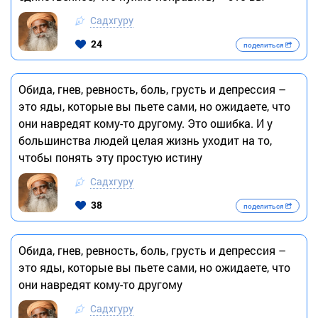
Садхгуру
24
поделиться
Обида, гнев, ревность, боль, грусть и депрессия –
это яды, которые вы пьете сами, но ожидаете, что
они навредят кому-то другому. Это ошибка. И у
большинства людей целая жизнь уходит на то,
чтобы понять эту простую истину
Садхгуру
38
поделиться
Обида, гнев, ревность, боль, грусть и депрессия –
это яды, которые вы пьете сами, но ожидаете, что
они навредят кому-то другому
Садхгуру