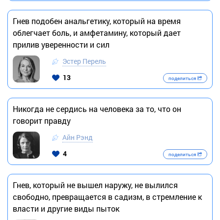
Гнев подобен анальгетику, который на время
облегчает боль, и амфетамину, который дает
прилив уверенности и сил
Эстер Перель
13
поделиться
Никогда не сердись на человека за то, что он
говорит правду
Айн Рэнд
4
поделиться
Гнев, который не вышел наружу, не вылился
свободно, превращается в садизм, в стремление к
власти и другие виды пыток