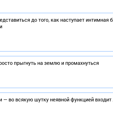
дставиться до того, как наступает интимная бл
и
просто прыгнуть на землю и промахнуться
ки — во всякую шутку неявной функцией входит