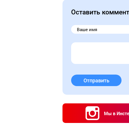
Оставить коммен
Отправить
Мы в Инст