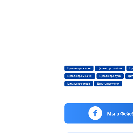
Цитаты про жизнь
Цитаты про любовь
Ци
Цитаты про мужчин
Цитаты про душу
Цит
Цитаты про слова
Цитаты про успех
Мы в Фейс