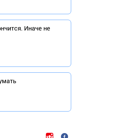
ончится. Иначе не
думать