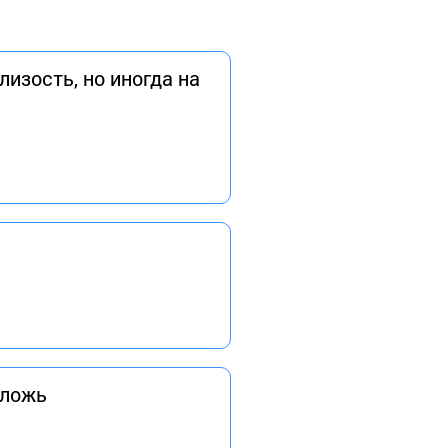
изость, но иногда на
 ложь