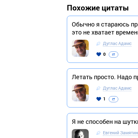
Похожие цитаты
Обычно я стараюсь пре
это не хватает времен
Дуглас Адамс
0
Летать просто. Надо 
Дуглас Адамс
1
Я не способен на шут
Евгений Замятин