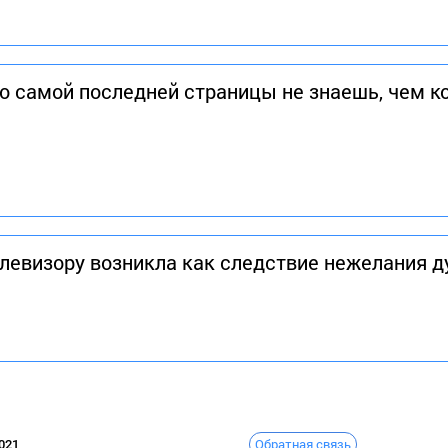
до самой последней страницы не знаешь, чем к
елевизору возникла как следствие нежелания 
Обратная связь
021