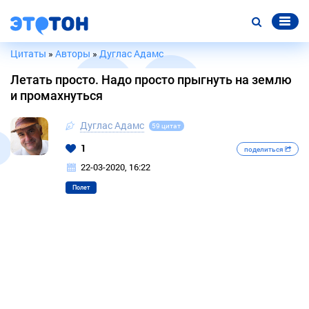
Цитаты
»
Авторы
»
Дуглас Адамс
Летать просто. Надо просто прыгнуть на землю
и промахнуться
Дуглас Адамс
59 цитат
1
поделиться
22-03-2020, 16:22
Полет