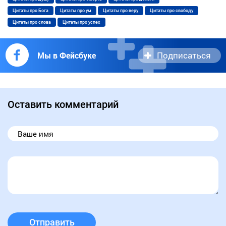
Цитаты про Бога
Цитаты про ум
Цитаты про веру
Цитаты про свободу
Цитаты про слова
Цитаты про успех
Подписаться
Мы в Фейсбуке
Оставить комментарий
Отправить