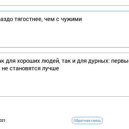
аздо тягостнее, чем с чужими
к для хороших людей, так и для дурных: первы
х не становятся лучше
Обратная связь
021