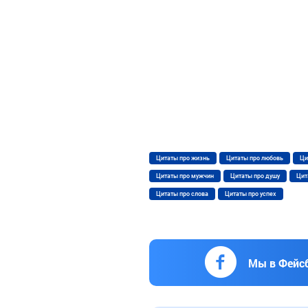
Цитаты про жизнь
Цитаты про любовь
Ци
Цитаты про мужчин
Цитаты про душу
Цит
Цитаты про слова
Цитаты про успех
Мы в Фейс