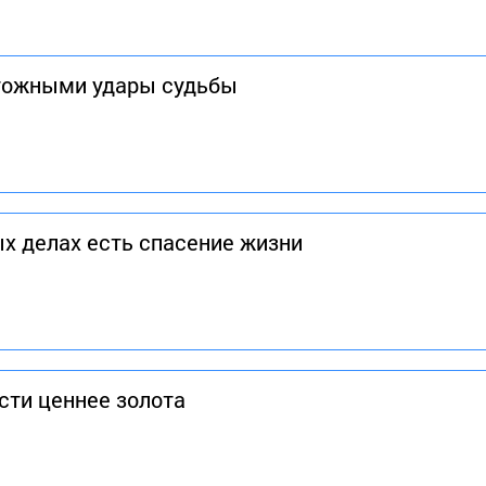
тожными удары судьбы
х делах есть спасение жизни
сти ценнее золота