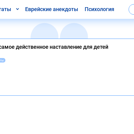
таты
Еврейские анекдоты
Психология
самое действенное наставление для детей
аты