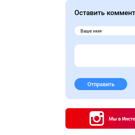
Оставить коммен
Отправить
Мы в Инст