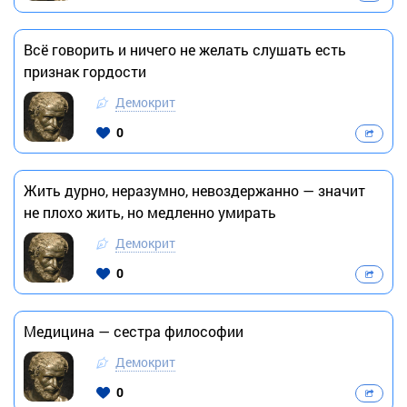
Всё говорить и ничего не желать слушать есть
признак гордости
Демокрит
0
Жить дурно, неразумно, невоздержанно — значит
не плохо жить, но медленно умирать
Демокрит
0
Медицина — сестра философии
Демокрит
0