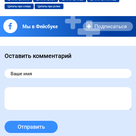
Цитаты про слова
Цитаты про успех
Подписаться
Мы в Фейсбуке
Оставить комментарий
Отправить