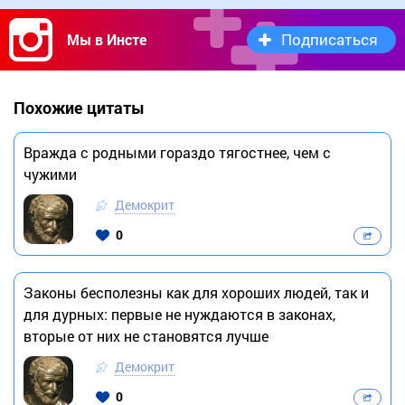
Подписаться
Мы в Инсте
Похожие цитаты
Вражда с родными гораздо тягостнее, чем с
чужими
Демокрит
0
Законы бесполезны как для хороших людей, так и
для дурных: первые не нуждаются в законах,
вторые от них не становятся лучше
Демокрит
0