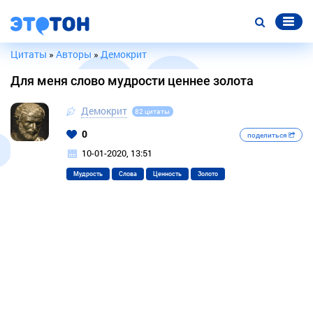
Цитаты
»
Авторы
»
Демокрит
Для меня слово мудрости ценнее золота
Демокрит
82 цитаты
0
поделиться
10-01-2020, 13:51
Мудрость
Слова
Ценность
Золото