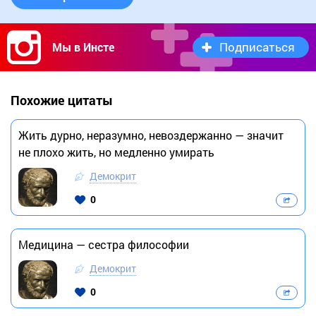
Подписаться
Мы в Инсте
Похожие цитаты
Жить дурно, неразумно, невоздержанно — значит
не плохо жить, но медленно умирать
Демокрит
0
Медицина — сестра философии
Демокрит
0