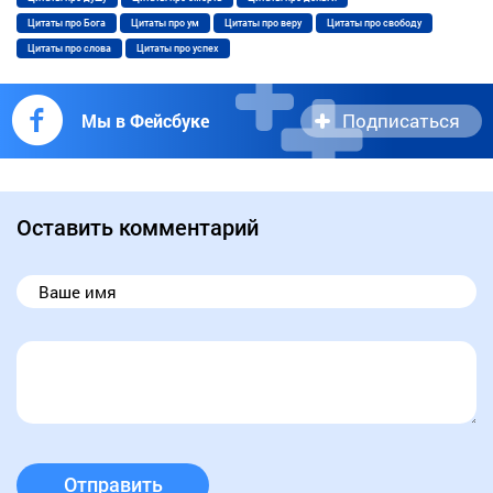
Цитаты про Бога
Цитаты про ум
Цитаты про веру
Цитаты про свободу
Цитаты про слова
Цитаты про успех
Подписаться
Мы в Фейсбуке
Оставить комментарий
Отправить