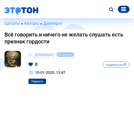
Цитаты
»
Авторы
»
Демокрит
Всё говорить и ничего не желать слушать есть
признак гордости
Демокрит
82 цитаты
0
поделиться
10-01-2020, 13:47
Гордость