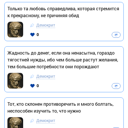
Только та любовь справедлива, которая стремится
к прекрасному, не причиняя обид
Демокрит
0
Жадность до денег, если она ненасытна, гораздо
тягостней нужды, ибо чем больше растут желания,
тем большие потребности они порождают
Демокрит
0
Тот, кто склонен противоречить и много болтать,
неспособен изучить то, что нужно
Демокрит