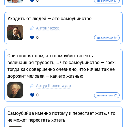
0
поделиться
Уходить от людей — это самоубийство
Антон Чехов
0
поделиться
Oни говорят нам, что самоубиство есть
величайшая трусость;... что самоубийство — грех;
тогда как совершенно очевидно, что ничем так не
дорожит человек — как его жизнью
Артур Шопенгауэр
0
поделиться
Самоубийца именно потому и перестает жить, что
не может перестать хотеть