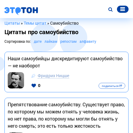
Цитаты
»
Темы цитат
» Самоубийство
Цитаты про самоубийство
Сортировка по:
дате
лайкам
репостам
алфавиту
Наши самоубийцы дискредитируют самоубийство
— не наоборот
Фридрих Ницше
0
поделиться
Препятствование самоубийству. Существует право,
по которому мы можем отнять у человека жизнь,
но нет права, по которому мы могли бы отнять у
него смерть; это есть только жестокость