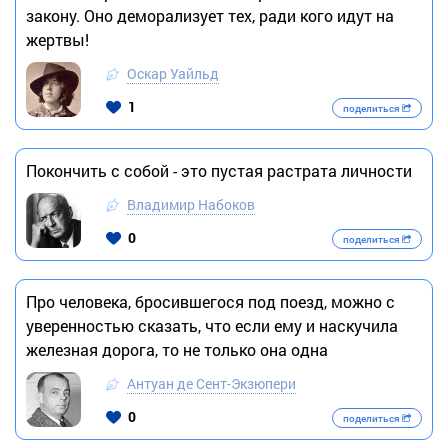
закону. Оно деморализует тех, ради кого идут на
жертвы!
Оскар Уайльд
1
поделиться
Покончить с собой - это пустая растрата личности
Владимир Набоков
0
поделиться
Про человека, бросившегося под поезд, можно с
уверенностью сказать, что если ему и наскучила
железная дорога, то не только она одна
Антуан де Сент-Экзюпери
0
поделиться