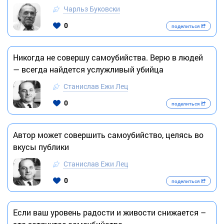
Чарльз Буковски
0
поделиться
Никогда не совершу самоубийства. Верю в людей
— всегда найдется услужливый убийца
Станислав Ежи Лец
0
поделиться
Автор может совершить самоубийство, целясь во
вкусы публики
Станислав Ежи Лец
0
поделиться
Если ваш уровень радости и живости снижается –