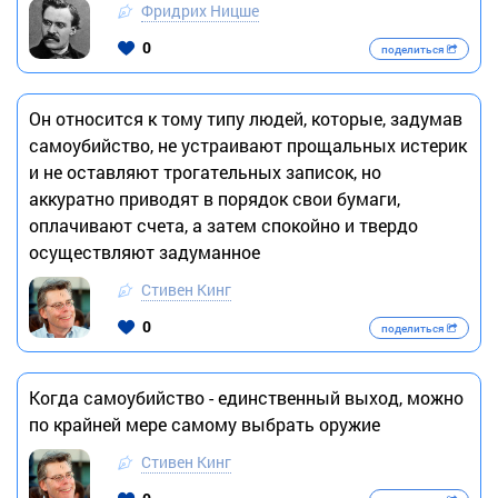
Фридрих Ницше
0
поделиться
Он относится к тому типу людей, которые, задумав
самоубийство, не устраивают прощальных истерик
и не оставляют трогательных записок, но
аккуратно приводят в порядок свои бумаги,
оплачивают счета, а затем спокойно и твердо
осуществляют задуманное
Стивен Кинг
0
поделиться
Когда самоубийство - единственный выход, можно
по крайней мере самому выбрать оружие
Стивен Кинг