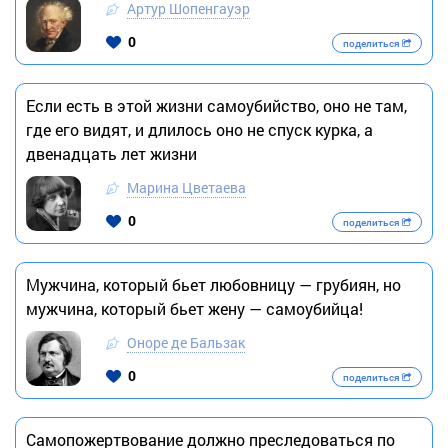
Артур Шопенгауэр
0
поделиться
Если есть в этой жизни самоубийство, оно не там,
где его видят, и длилось оно не спуск курка, а
двенадцать лет жизни
Марина Цветаева
0
поделиться
Мужчина, который бьет любовницу — грубиян, но
мужчина, который бьет жену — самоубийца!
Оноре де Бальзак
0
поделиться
Самопожертвование должно преследоваться по