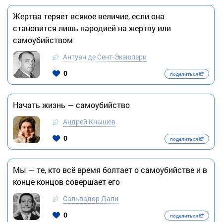
Жертва теряет всякое величие, если она
становится лишь пародией на жертву или
самоубийством
Антуан де Сент-Экзюпери
0
поделиться
Начать жизнь — самоубийство
Андрей Кнышев
0
поделиться
Мы — те, кто всё время болтает о самоубийстве и в
конце концов совершает его
Сальвадор Дали
0
поделиться