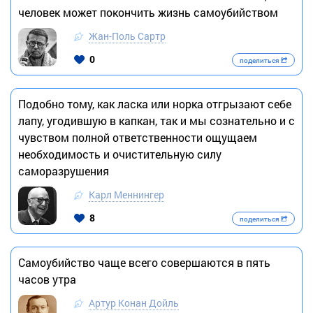
человек может покончить жизнь самоубийством
Жан-Поль Сартр
0
поделиться
Подобно тому, как ласка или норка отгрызают себе
лапу, угодившую в капкан, так и мы сознательно и с
чувством полной ответственности ощущаем
необходимость и очистительную силу
саморазрушения
Карл Меннингер
8
поделиться
Самоубийство чаще всего совершаются в пять
часов утра
Артур Конан Дойль