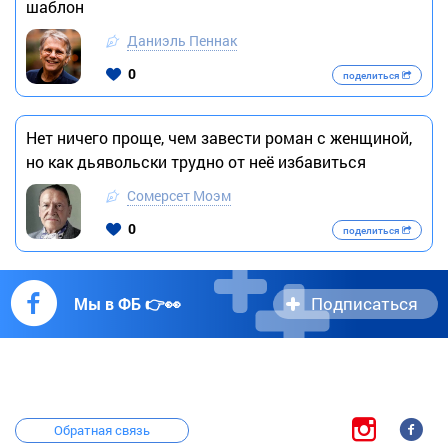
шаблон
Даниэль Пеннак
0
поделиться
Нет ничего проще, чем завести роман с женщиной,
но как дьявольски трудно от неё избавиться
Сомерсет Моэм
0
поделиться
Подписаться
Мы в ФБ 👉👀
Обратная связь