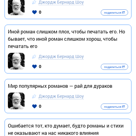
Джордж Бернард Шоу
0
поделиться
Иной роман слишком плох, чтобы печатать его. Но
бывает, что иной роман слишком хорош, чтобы
печатать его
Джордж Бернард Шоу
0
поделиться
Мир популярных романов — рай для дураков
Джордж Бернард Шоу
0
поделиться
Ошибается тот, кто думает, будто романы и стихи
не оказывают на нас никакого влияния