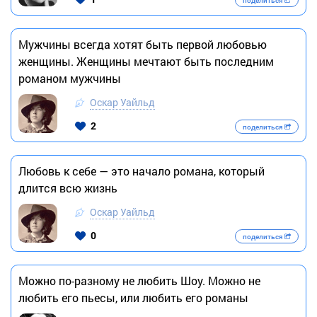
поделиться
Мужчины всегда хотят быть первой любовью
женщины. Женщины мечтают быть последним
романом мужчины
Оскар Уайльд
2
поделиться
Любовь к себе — это начало романа, который
длится всю жизнь
Оскар Уайльд
0
поделиться
Можно по-разному не любить Шоу. Можно не
любить его пьесы, или любить его романы