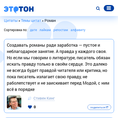
Цитаты
»
Темы цитат
» Роман
Сортировка по:
дате
лайкам
репостам
алфавиту
Создавать романы ради заработка — пустое и
неблагодарное занятие. А правда у каждого своя.
Но если мы говорим о литературе, писатель обязан
искать правду только в своём сердце. Это далеко
не всегда будет правдой читателя или критика, но
пока писатель излагает свою правду, не
раболепствует и не заискивает перед Модой, с ним
всё в порядке
Стивен Кинг
0
поделиться