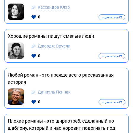
Кассандра Клэр
0
поделиться
Хорошие романы пишут смелые люди
Джордж Оруэлл
0
поделиться
Любой роман - это прежде всего рассказанная
история
Даниэль Пеннак
0
поделиться
Плохие романы - это ширпотреб, сделанный по
шаблону, который и нас норовит подогнать под