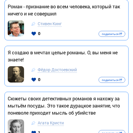
Роман - признание во всем человека, который так
ничего и не совершил
Стивен Кинг
0
поделиться
Я создаю в мечтах целые романы. О, вы меня не
знаете!
Фёдор Достоевский
0
поделиться
Сюжеты своих детективных романов я нахожу за
мытьём посуды. Это такое дурацкое занятие, что
поневоле приходит мысль об убийстве
Агата Кристи
1