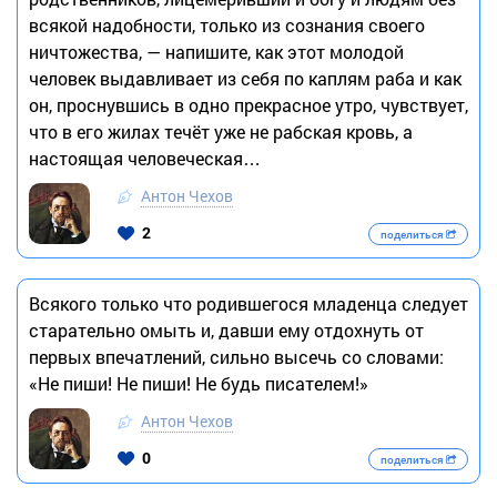
всякой надобности, только из сознания своего
ничтожества, — напишите, как этот молодой
человек выдавливает из себя по каплям раба и как
он, проснувшись в одно прекрасное утро, чувствует,
что в его жилах течёт уже не рабская кровь, а
настоящая человеческая…
Антон Чехов
2
поделиться
Всякого только что родившегося младенца следует
старательно омыть и, давши ему отдохнуть от
первых впечатлений, сильно высечь со словами:
«Не пиши! Не пиши! Не будь писателем!»
Антон Чехов
0
поделиться