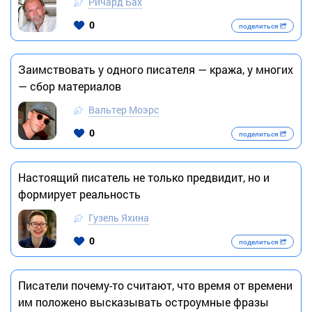
Ричард Бах
0
поделиться
Заимствовать у одного писателя — кража, у многих
— сбор материалов
Вальтер Моэрс
0
поделиться
Настоящий писатель не только предвидит, но и
формирует реальность
Гузель Яхина
0
поделиться
Писатели почему-то считают, что время от времени
им положено высказывать остроумные фразы