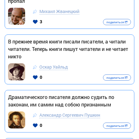
пропал
Михаил Жванецкий
3
поделиться
В прежнее время книги писали писатели, а читали
читатели. Теперь книги пишут читатели и не читает
никто
Оскар Уайльд
0
поделиться
Драматического писателя должно судить по
законам, им самим над собою признанным
Александр Сергеевич Пушкин
0
поделиться