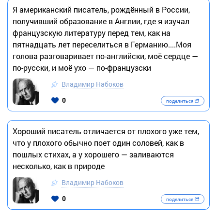
Я американский писатель, рождённый в России,
получивший образование в Англии, где я изучал
французскую литературу перед тем, как на
пятнадцать лет переселиться в Германию....Моя
голова разговаривает по-английски, моё сердце —
по-русски, и моё ухо — по-французски
Владимир Набоков
0
поделиться
Хороший писатель отличается от плохого уже тем,
что у плохого обычно поет один соловей, как в
пошлых стихах, а у хорошего — заливаются
несколько, как в природе
Владимир Набоков
0
поделиться