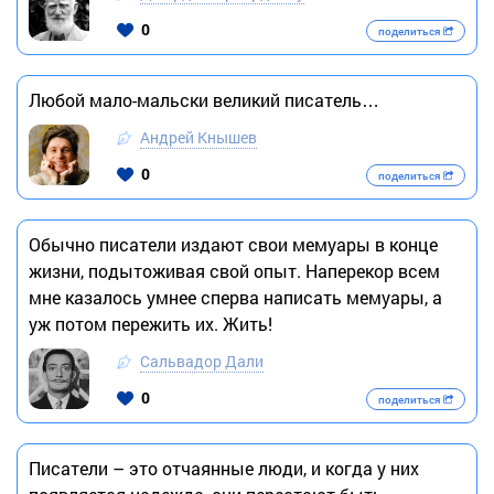
0
поделиться
Любой мало-мальски великий писатель…
Андрей Кнышев
0
поделиться
Обычно писатели издают свои мемуары в конце
жизни, подытоживая свой опыт. Наперекор всем
мне казалось умнее сперва написать мемуары, а
уж потом пережить их. Жить!
Сальвадор Дали
0
поделиться
Писатели – это отчаянные люди, и когда у них