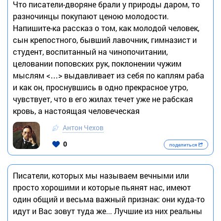
Что писатели-дворяне брали у природы даром, то
разночинцы покупают ценою молодости.
Напишите-ка рассказ о том, как молодой человек,
сын крепостного, бывший лавочник, гимназист и
студент, воспитанный на чинопочитании,
целовании поповских рук, поклонении чужим
мыслям <…> выдавливает из себя по каплям раба
и как он, проснувшись в одно прекрасное утро,
чувствует, что в его жилах течет уже не рабская
кровь, а настоящая человеческая
Антон Чехов
0
поделиться
Писатели, которых мы называем вечными или
просто хорошими и которые пьянят нас, имеют
один общий и весьма важный признак: они куда-то
идут и Вас зовут туда же... Лучшие из них реальны