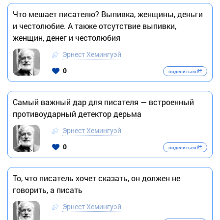
Что мешает писателю? Выпивка, женщины, деньги
и честолюбие. А также отсутствие выпивки,
женщин, денег и честолюбия
Эрнест Хемингуэй
0
поделиться
Самый важный дар для писателя — встроенный
противоударный детектор дерьма
Эрнест Хемингуэй
0
поделиться
То, что писатель хочет сказать, он должен не
говорить, а писать
Эрнест Хемингуэй