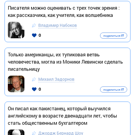
Писателя можно оценивать с трех точек зрения :
как рассказчика, как учителя, как волшебника
Владимир Набоков
0
поделиться
Только американцы, их тупиковая ветвь
человечества, могла из Моники Левински сделать
писательницу
Михаил Задорнов
0
поделиться
Он писал как пакистанец, который выучился
английскому в возрасте двенадцати лет, чтобы
стать общественным бухгалтером
Джордж Бернард Шоу