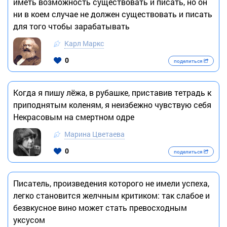
иметь возможность существовать и писать, но он
ни в коем случае не должен существовать и писать
для того чтобы зарабатывать
Карл Маркс
0
поделиться
Когда я пишу лёжа, в рубашке, приставив тетрадь к
приподнятым коленям, я неизбежно чувствую себя
Некрасовым на смертном одре
Марина Цветаева
0
поделиться
Писатель, произведения которого не имели успеха,
легко становится желчным критиком: так слабое и
безвкусное вино может стать превосходным
уксусом