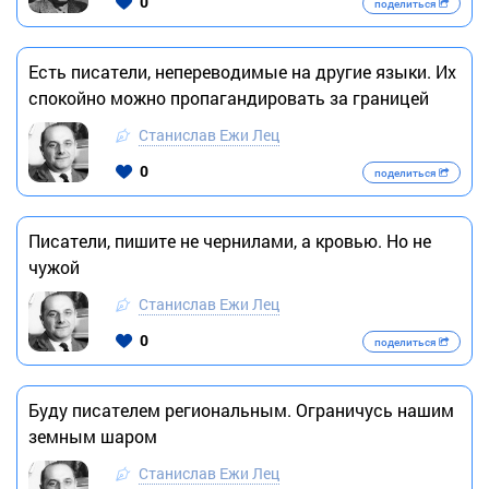
0
поделиться
Есть писатели, непереводимые на другие языки. Их
спокойно можно пропагандировать за границей
Станислав Ежи Лец
0
поделиться
Писатели, пишите не чернилами, а кровью. Но не
чужой
Станислав Ежи Лец
0
поделиться
Буду писателем региональным. Ограничусь нашим
земным шаром
Станислав Ежи Лец