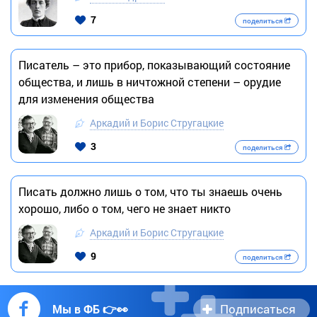
7
поделиться
Писатель – это прибор, показывающий состояние
общества, и лишь в ничтожной степени – орудие
для изменения общества
Аркадий и Борис Стругацкие
3
поделиться
Писать должно лишь о том, что ты знаешь очень
хорошо, либо о том, чего не знает никто
Аркадий и Борис Стругацкие
9
поделиться
Подписаться
Мы в ФБ 👉👀