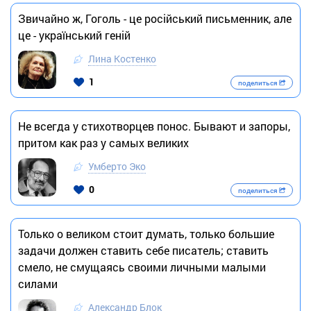
Звичайно ж, Гоголь - це російський письменник, але
це - український геній
Лина Костенко
1
поделиться
Не всегда у стихотворцев понос. Бывают и запоры,
притом как раз у самых великих
Умберто Эко
0
поделиться
Только о великом стоит думать, только большие
задачи должен ставить себе писатель; ставить
смело, не смущаясь своими личными малыми
силами
Александр Блок