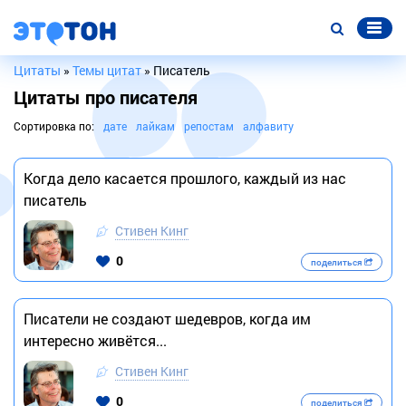
Цитаты
»
Темы цитат
» Писатель
Цитаты про писателя
Сортировка по:
дате
лайкам
репостам
алфавиту
Когда дело касается прошлого, каждый из нас
писатель
Стивен Кинг
0
поделиться
Писатели не создают шедевров, когда им
интересно живётся...
Стивен Кинг
0
поделиться