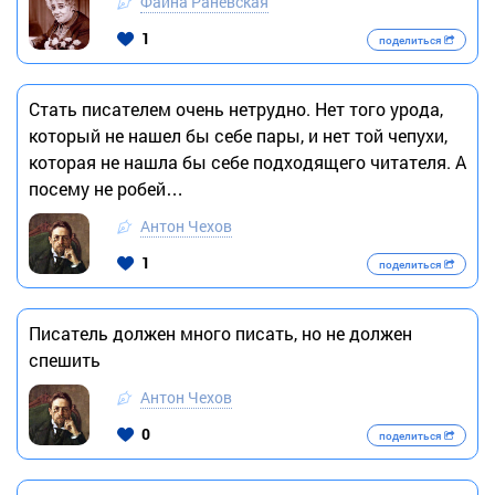
Фаина Раневская
1
поделиться
Стать писателем очень нетрудно. Нет того урода,
который не нашел бы себе пары, и нет той чепухи,
которая не нашла бы себе подходящего читателя. А
посему не робей…
Антон Чехов
1
поделиться
Писатель должен много писать, но не должен
спешить
Антон Чехов
0
поделиться