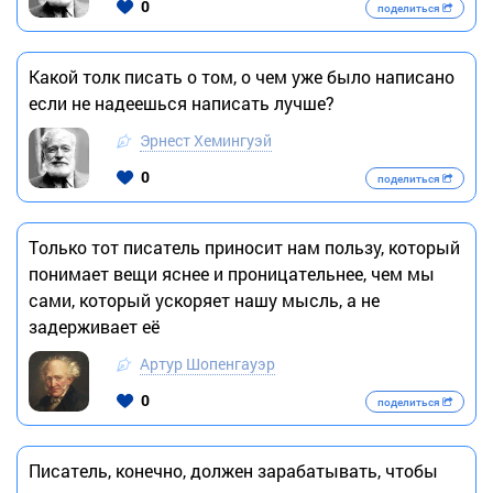
0
поделиться
Какой толк писать о том, о чем уже было написано
если не надеешься написать лучше?
Эрнест Хемингуэй
0
поделиться
Tолько тот писатель приносит нам пользу, который
понимает вещи яснее и проницательнее, чем мы
сами, который ускоряет нашу мысль, а не
задерживает её
Артур Шопенгауэр
0
поделиться
Писатель, конечно, должен зарабатывать, чтобы