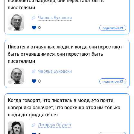
появляется надежда, они перестают быть
писателями
Чарльз Буковски
0
поделиться
Писатели отчаянные люди, и когда они перестают
быть отчаявшимися, они перестают быть
писателями
Чарльз Буковски
0
поделиться
Когда говорят, что писатель в моде, это почти
наверняка означает, что восхищаются им только
люди до тридцати лет
Джордж Оруэлл