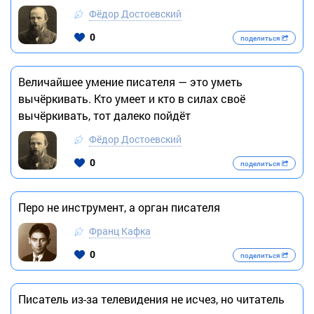
Фёдор Достоевский
0
поделиться
Величайшее умение писателя — это уметь
вычёркивать. Кто умеет и кто в силах своё
вычёркивать, тот далеко пойдёт
Фёдор Достоевский
0
поделиться
Перо не инструмент, а орган писателя
Франц Кафка
0
поделиться
Писатель из-за телевидения не исчез, но читатель