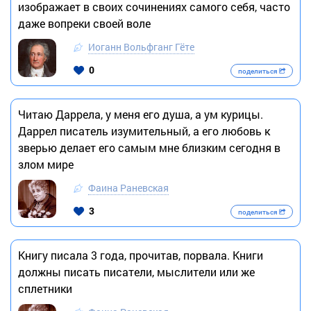
изображает в своих сочинениях самого себя, часто
даже вопреки своей воле
Иоганн Вольфганг Гёте
0
поделиться
Читаю Даррела, у меня его душа, а ум курицы.
Даррел писатель изумительный, а его любовь к
зверью делает его самым мне близким сегодня в
злом мире
Фаина Раневская
3
поделиться
Книгу писала 3 года, прочитав, порвала. Книги
должны писать писатели, мыслители или же
сплетники