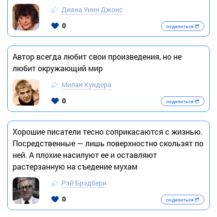
Диана Уинн Джонс
0
поделиться
Автор всегда любит свои произведения, но не
любит окружающий мир
Милан Кундера
0
поделиться
Хорошие писатели тесно соприкасаются с жизнью.
Посредственные — лишь поверхностно скользят по
ней. А плохие насилуют ее и оставляют
растерзанную на съедение мухам
Рэй Брэдбери
0
поделиться