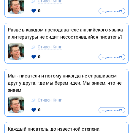
Стивен Кинг
0
поделиться
Разве в каждом преподавателе английского языка
и литературы не сидит несостоявшийся писатель?
Стивен Кинг
0
поделиться
Мы - писатели и потому никогда не спрашиваем
друг у друга, где мы берем идеи. Мы знаем, что не
знаем
Стивен Кинг
0
поделиться
Каждый писатель, до известной степени,