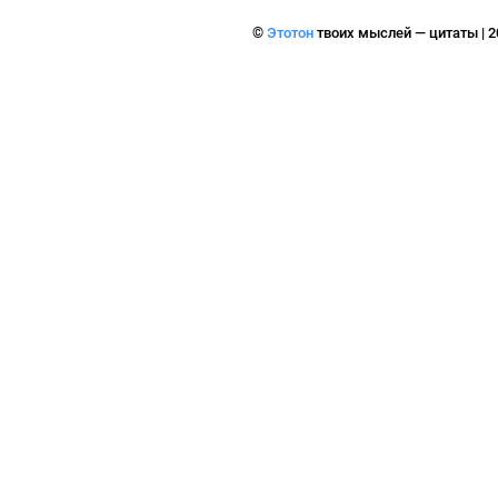
©
Этотон
твоих мыслей — цитаты | 2