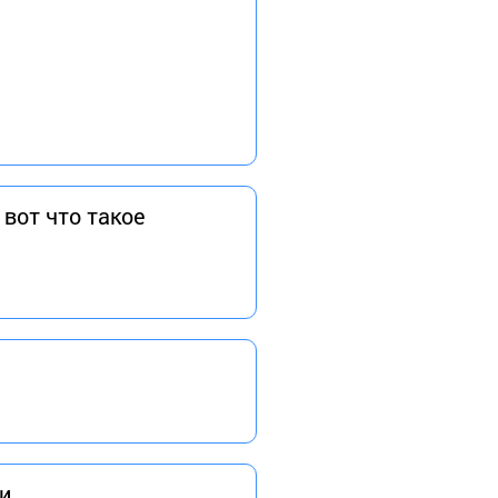
 вот что такое
и