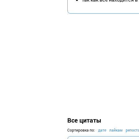
Все цитаты
Сортировка по:
дате
лайкам
репост