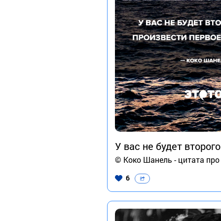
У вас не будет второг
© Коко Шанель - цитата про
6