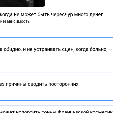
когда не может быть чересчур много денег
о независимость
 обидно, и не устраивать сцен, когда больно, —
без причины сводить посторонних
может испортить тонны французской косметик