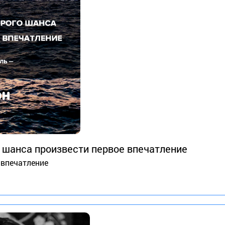
о шанса произвести первое впечатление
 впечатление