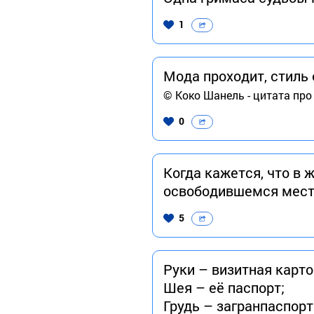
1
Мода проходит, стиль
© Коко Шанель - цитата про
0
Когда кажется, что в 
освободившемся мес
5
Руки – визитная карт
Шея – её паспорт;
Грудь – загранпаспорт