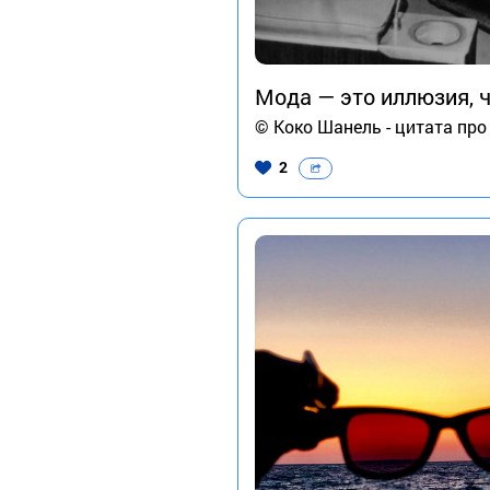
Мода — это иллюзия, 
© Коко Шанель - цитата про
2