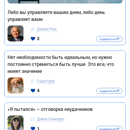
Либо вы управляете вашим днем, либо день
управляет вами
Джим Рон
2
поделиться
Нет необходимости быть идеальным, но нужно
постоянно стремиться быть лучше. Это все, что
имеет значение
Садхгуру
4
поделиться
«Я пытался» – отговорка неудачников
Джен Синсеро
1
поделиться