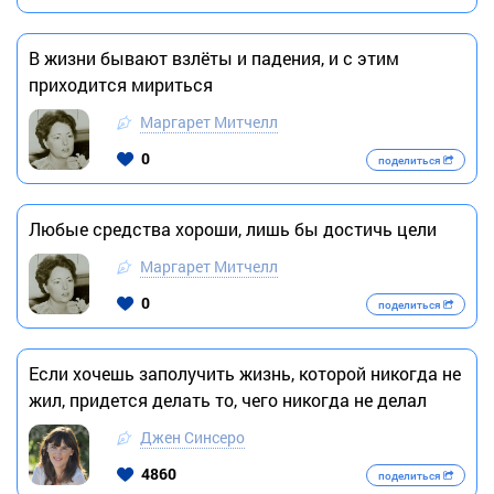
В жизни бывают взлёты и падения, и с этим
приходится мириться
Маргарет Митчелл
0
поделиться
Любые средства хороши, лишь бы достичь цели
Маргарет Митчелл
0
поделиться
Если хочешь заполучить жизнь, которой никогда не
жил, придется делать то, чего никогда не делал
Джен Синсеро
4860
поделиться