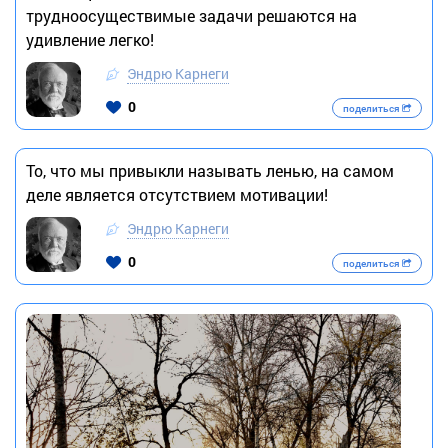
трудноосуществимые задачи решаются на
удивление легко!
Эндрю Карнеги
0
поделиться
То, что мы привыкли называть ленью, на самом
деле является отсутствием мотивации!
Эндрю Карнеги
0
поделиться