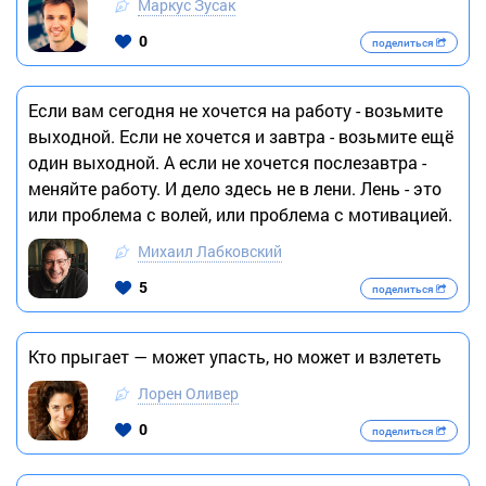
Маркус Зусак
0
поделиться
Если вам сегодня не хочется на работу - возьмите
выходной. Если не хочется и завтра - возьмите ещё
один выходной. А если не хочется послезавтра -
меняйте работу. И дело здесь не в лени. Лень - это
или проблема с волей, или проблема с мотивацией.
Михаил Лабковский
5
поделиться
Кто прыгает — может упасть, но может и взлететь
Лорен Оливер
0
поделиться