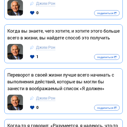
Джим Рон
0
поделиться
Когда вы знаете, чего хотите, и хотите этого больше
всего в жизни, вы найдете способ это получить
Джим Рон
1
поделиться
Переворот в своей жизни лучше всего начинать с
выполнения действий, которые вы могли бы
занести в воображаемый список «Я должен»
Джим Рон
0
поделиться
Когда-то я говорил: «Разумеется, я надеюсь, что-то