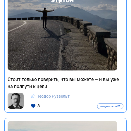
Стоит только поверить, что вы можете – и вы уже
на полпути к цели
Теодор Рузвельт
3
поделиться