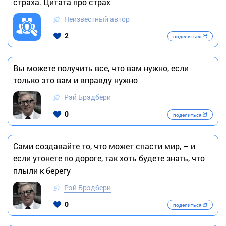
страха. Цитата про страх
Неизвестный автор
2
поделиться
Вы можете получить все, что вам нужно, если
только это вам и вправду нужно
Рэй Брэдбери
0
поделиться
Сами создавайте то, что может спасти мир, – и
если утонете по дороге, так хоть будете знать, что
плыли к берегу
Рэй Брэдбери
0
поделиться