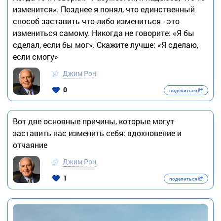
изменится». Позднее я понял, что единственный
способ заставить что-либо измениться - это
измениться самому. Никогда не говорите: «Я бы
сделал, если бы мог». Скажите лучше: «Я сделаю,
если смогу»
Джим Рон
0
поделиться
Вот две основные причины, которые могут
заставить нас изменить себя: вдохновение и
отчаяние
Джим Рон
1
поделиться