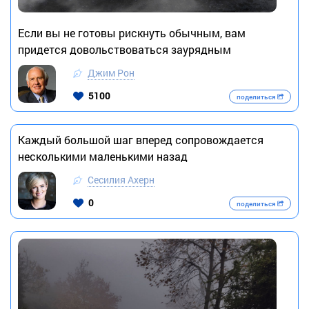
Если вы не готовы рискнуть обычным, вам
придется довольствоваться заурядным
Джим Рон
5100
поделиться
Каждый большой шаг вперед сопровождается
несколькими маленькими назад
Сесилия Ахерн
0
поделиться