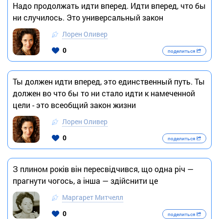
Надо продолжать идти вперед. Идти вперед, что бы
ни случилось. Это универсальный закон
Лорен Оливер
0
поделиться
Ты должен идти вперед, это единственный путь. Ты
должен во что бы то ни стало идти к намеченной
цели - это всеобщий закон жизни
Лорен Оливер
0
поделиться
З плином років він пересвідчився, що одна річ —
прагнути чогось, а інша — здійснити це
Маргарет Митчелл
0
поделиться