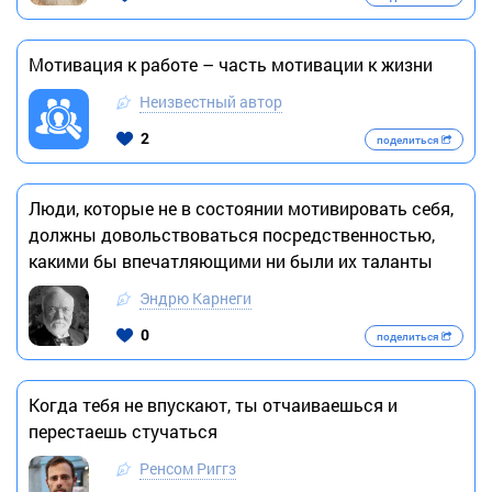
Мотивация к работе – часть мотивации к жизни
Неизвестный автор
2
поделиться
Люди, которые не в состоянии мотивировать себя,
должны довольствоваться посредственностью,
какими бы впечатляющими ни были их таланты
Эндрю Карнеги
0
поделиться
Когда тебя не впускают, ты отчаиваешься и
перестаешь стучаться
Ренсом Риггз