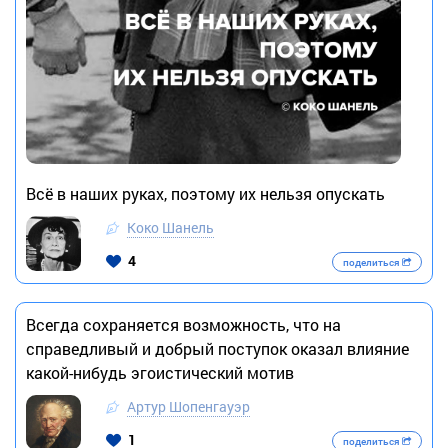
Всё в наших руках, поэтому их нельзя опускать
Коко Шанель
4
поделиться
Всегда сохраняется возможность, что на
справедливый и добрый поступок оказал влияние
какой-нибудь эгоистический мотив
Артур Шопенгауэр
1
поделиться