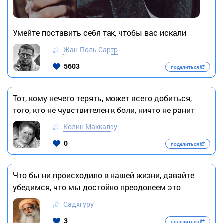
Умейте поставить себя так, чтобы вас искали
Жан-Поль Сартр
5603
поделиться
Тот, кому нечего терять, может всего добиться,
того, кто не чувствителен к боли, ничто не ранит
Колин Маккалоу
0
поделиться
Что бы ни происходило в нашей жизни, давайте
убедимся, что мы достойно преодолеем это
Садхгуру
3
поделиться