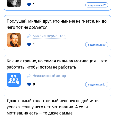
1
поделиться
Послушай, милый друг, кто нынече не гнется, ни до
чего тот не добъется
Михаил Лермонтов
1
поделиться
Как ни странно, но самая сильная мотивация – это
работать, чтобы потом не работать
Неизвестный автор
0
поделиться
Даже самый талантливый человек не добьется
успеха, если у него нет мотивации. А если
мотивация есть – то даже самые