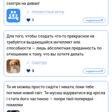
смотри на диван!
Неизвестный автор
1
поделиться
Для того, чтобы создать что-то прекрасное не
требуется выдающийся интеллект или
способности — лишь абсолютная преданность по
отношению к тому, что вы хотите делать
Садхгуру
3
поделиться
Ти не можеш просто сидіти і чекати, поки тебе
поглине новий світ. Ти мусиш відірватися від крісла
і стати його частиною — попри твої попередні
помилки