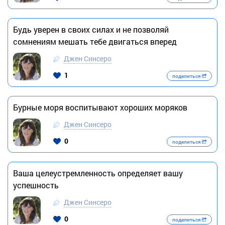
Будь уверен в своих силах и не позволяй
сомнениям мешать тебе двигаться вперед
Джен Синсеро
1
поделиться
Бурные моря воспитывают хороших моряков
Джен Синсеро
0
поделиться
Ваша целеустремленность определяет вашу
успешность
Джен Синсеро
0
поделиться