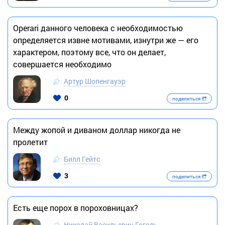
Opеrаri данного человека с необходимостью
определяется извне мотивами, изнутри же — его
характером, поэтому все, что он делает,
совершается необходимо
Артур Шопенгауэр
0
поделиться
Между жопой и диваном доллар никогда не
пролетит
Билл Гейтс
3
поделиться
Есть еще порох в пороховницах?
Николай Васильевич Гоголь