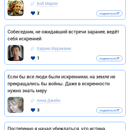
Боб Марли
2
поделиться
Собеседник, не ожидавший встречи заранее, ведёт
себя искренней
Харуки Мураками
1
поделиться
Если бы все люди были искренними, на земле не
прекращались бы войны. Даже в искренности
нужно знать меру
Анна Джейн
3
поделиться
Постепенно я начал убеждаться, что истина,