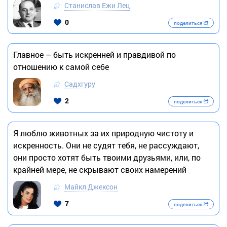
Станислав Ежи Лец
0
поделиться
Главное – быть искренней и правдивой по
отношению к самой себе
Садхгуру
2
поделиться
Я люблю животных за их природную чистоту и
искренность. Они не судят тебя, не рассуждают,
они просто хотят быть твоими друзьями, или, по
крайней мере, не скрывают своих намерений
Майкл Джексон
7
поделиться