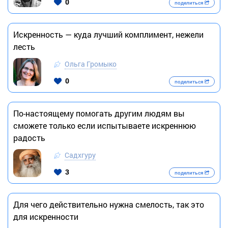
0
поделиться
Искренность — куда лучший комплимент, нежели
лесть
Ольга Громыко
0
поделиться
По-настоящему помогать другим людям вы
сможете только если испытываете искреннюю
радость
Садхгуру
3
поделиться
Для чего действительно нужна смелость, так это
для искренности