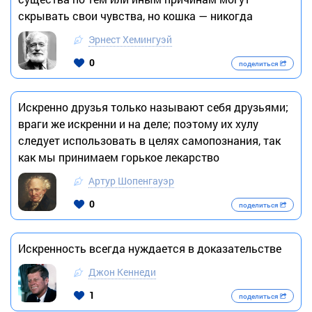
скрывать свои чувства, но кошка — никогда
Эрнест Хемингуэй
0
поделиться
Искренно друзья только называют себя друзьями;
враги же искренни и на деле; поэтому их хулу
следует использовать в целях самопознания, так
как мы принимаем горькое лекарство
Артур Шопенгауэр
0
поделиться
Искренность всегда нуждается в доказательстве
Джон Кеннеди
1
поделиться