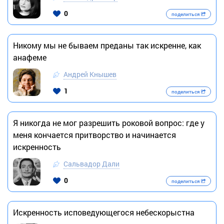
0
поделиться
Никому мы не бываем преданы так искренне, как
анафеме
Андрей Кнышев
1
поделиться
Я никогда не мог разрешить роковой вопрос: где у
меня кончается притворство и начинается
искренность
Сальвадор Дали
0
поделиться
Искренность исповедующегося небескорыстна