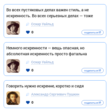
Во всех пустяковых делах важен стиль, а не
искренность. Во всех серьезных делах — тоже
Оскар Уайльд
0
поделиться
Немного искренности — вещь опасная, но
абсолютная искренность просто фатальна
Оскар Уайльд
0
поделиться
Говорить нужно искренне, коротко и сидя
Александр Сергеевич Пушкин
0
поделиться