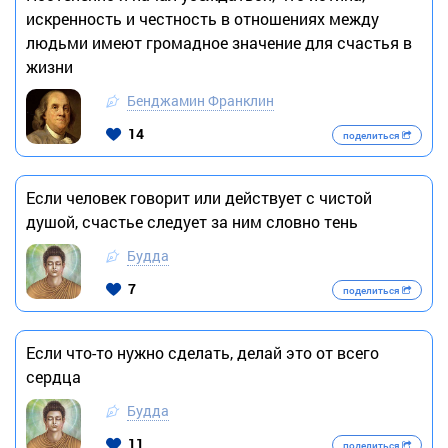
искренность и честность в отношениях между
людьми имеют громадное значение для счастья в
жизни
Бенджамин Франклин
14
поделиться
Если человек говорит или действует с чистой
душой, счастье следует за ним словно тень
Будда
7
поделиться
Если что-то нужно сделать, делай это от всего
сердца
Будда
11
поделиться