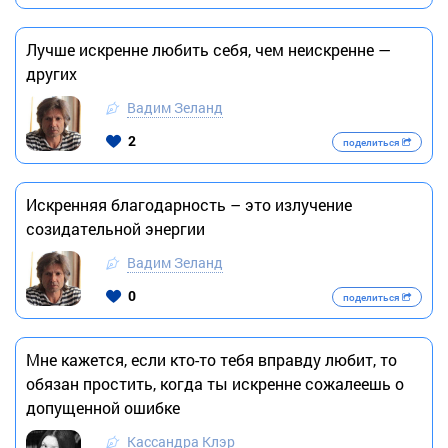
Лучше искренне любить себя, чем неискренне —
других
Вадим Зеланд
2
поделиться
Искренняя благодарность – это излучение
созидательной энергии
Вадим Зеланд
0
поделиться
Мне кажется, если кто-то тебя вправду любит, то
обязан простить, когда ты искренне сожалеешь о
допущенной ошибке
Кассандра Клэр