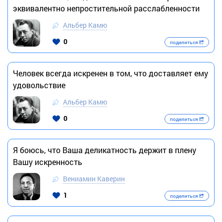
эквивалентно непростительной расслабленности
Альбер Камю
0
поделиться
Человек всегда искренен в том, что доставляет ему
удовольствие
Альбер Камю
0
поделиться
Я боюсь, что Ваша деликатность держит в плену
Вашу искренность
Вениамин Каверин
1
поделиться