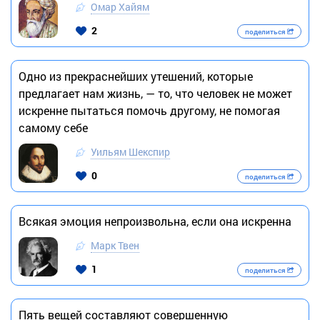
Омар Хайям
2
поделиться
Одно из прекраснейших утешений, которые
предлагает нам жизнь, — то, что человек не может
искренне пытаться помочь другому, не помогая
самому себе
Уильям Шекспир
0
поделиться
Всякая эмоция непроизвольна, если она искренна
Марк Твен
1
поделиться
Пять вещей составляют совершенную