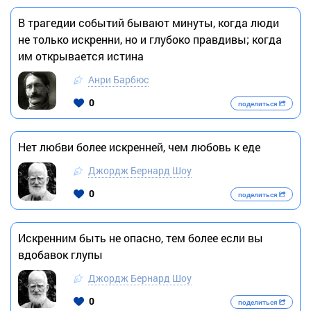
В трагедии событий бывают минуты, когда люди
не только искренни, но и глубоко правдивы; когда
им открывается истина
Анри Барбюс
0
поделиться
Нет любви более искренней, чем любовь к еде
Джордж Бернард Шоу
0
поделиться
Искренним быть не опасно, тем более если вы
вдобавок глупы
Джордж Бернард Шоу
0
поделиться