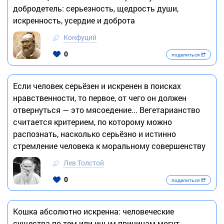
добродетель: серьезность, щедрость души,
искренность, усердие и доброта
Конфуций
0
поделиться
Если человек серьёзен и искренен в поисках
нравственности, то первое, от чего он должен
отвернуться — это мясоедение... Вегетарианство
считается критерием, по которому можно
распознать, насколько серьёзно и истинно
стремление человека к моральному совершенству
Лев Толстой
0
поделиться
Кошка абсолютно искренна: человеческие
существа по тем или иным причинам могут