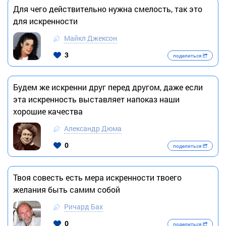
Для чего действительно нужна смелость, так это
для искренности
Майкл Джексон
3
поделиться
Будем же искренни друг перед другом, даже если
эта искренность выставляет напоказ наши
хорошие качества
Александр Дюма
0
поделиться
Твоя совесть есть мера искренности твоего
желания быть самим собой
Ричард Бах
0
поделиться