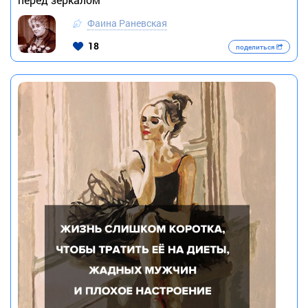
Фаина Раневская
18
поделиться