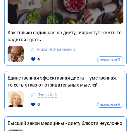
Как только садишься на диету, рядом тут же кто-то
садится жрать
Михаил Жванецкий
4
поделиться
Единственная эффективная диета – умственная,
то есть отказ от отрицательных мыслей
Луиза Хей
0
поделиться
Высший закон медицины - диету блюсти неуклонно