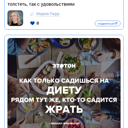
толстеть, так с удовольствием
Мария Парр
0
поделиться