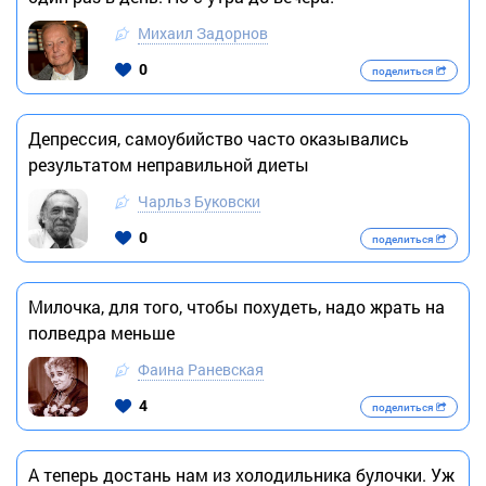
Михаил Задорнов
0
поделиться
Депрессия, самоубийство часто оказывались
результатом неправильной диеты
Чарльз Буковски
0
поделиться
Милочка, для того, чтобы похудеть, надо жрать на
полведра меньше
Фаина Раневская
4
поделиться
А теперь достань нам из холодильника булочки. Уж