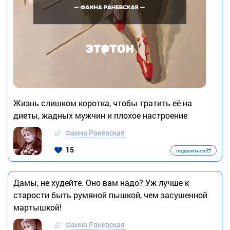
Жизнь слишком коротка, чтобы тратить её на
диеты, жадных мужчин и плохое настроение
Фаина Раневская
15
поделиться
Дамы, не худейте. Оно вам надо? Уж лучше к
старости быть румяной пышкой, чем засушенной
мартышкой!
Фаина Раневская