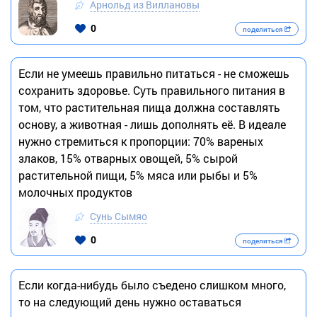
Арнольд из Виллановы
0
поделиться
Если не умеешь правильно питаться - не сможешь
сохранить здоровье. Суть правильного питания в
том, что растительная пища должна составлять
основу, а животная - лишь дополнять её. В идеале
нужно стремиться к пропорции: 70% вареных
злаков, 15% отварных овощей, 5% сырой
растительной пищи, 5% мяса или рыбы и 5%
молочных продуктов
Сунь Сымяо
0
поделиться
Если когда-нибудь было съедено слишком много,
то на следующий день нужно оставаться