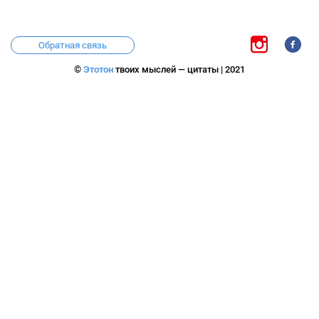
Обратная связь
©
Этотон
твоих мыслей — цитаты | 2021