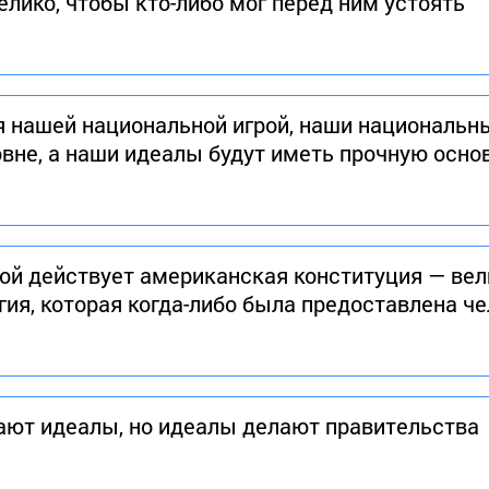
лико, чтобы кто-либо мог перед ним устоять
я нашей национальной игрой, наши национальн
вне, а наши идеалы будут иметь прочную осно
орой действует американская конституция — ве
ия, которая когда-либо была предоставлена ч
ают идеалы, но идеалы делают правительства