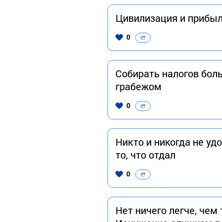
Цивилизация и прибыль
0
Собирать налогов бол
грабежом
0
Никто и никогда не уд
то, что отдал
0
Нет ничего легче, чем