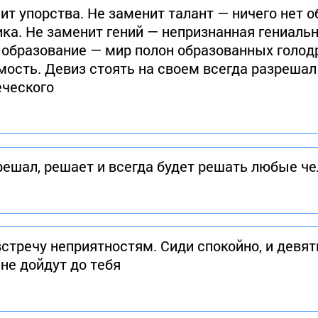
ит упорства. Не заменит талант — ничего нет 
ка. Не заменит гений — непризнанная гениаль
т образование — мир полон образованных голо
мость. Девиз стоять на своем всегда разрешал
еческого
 решал, решает и всегда будет решать любые 
стречу неприятностям. Сиди спокойно, и девят
не дойдут до тебя