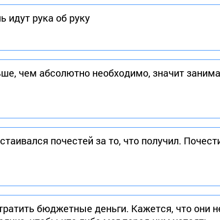
 идут рука об руку
ьше, чем абсолютно необходимо, значит заним
остаивался почестей за то, что получил. Почес
 тратить бюджетные деньги. Кажется, что они 