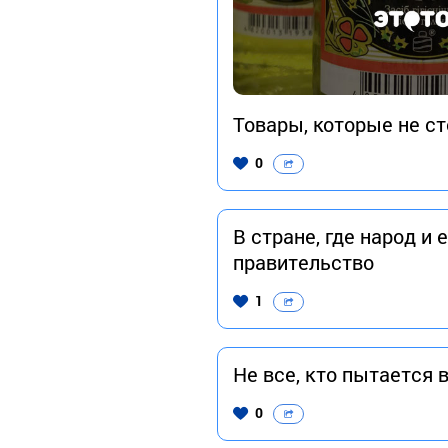
Товары, которые не ст
0
В стране, где народ и
правительство
1
Не все, кто пытается
0