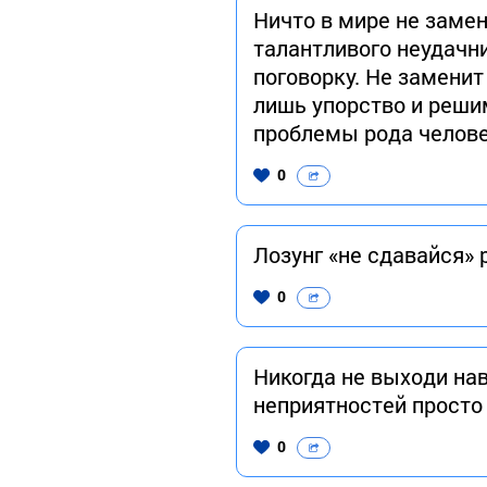
Ничто в мире не замен
талантливого неудачни
поговорку. Не замени
лишь упорство и реши
проблемы рода челов
0
Лозунг «не сдавайся»
0
Никогда не выходи нав
неприятностей просто 
0