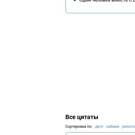
Все цитаты
Сортировка по:
дате
лайкам
репост