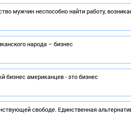
ство мужчин неспособно найти работу, возника
иканского народа – бизнес
ый бизнес американцев - это бизнес
нствующей свободе. Единственная альтернатив