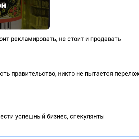
оит рекламировать, не стоит и продавать
 есть правительство, никто не пытается перел
 вести успешный бизнес, спекулянты