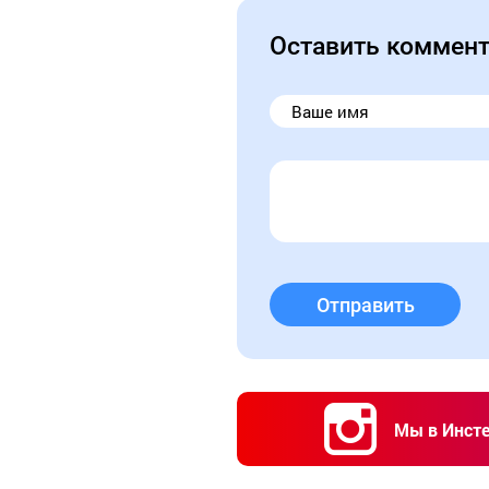
Оставить коммен
Отправить
Мы в Инст