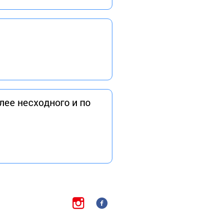
лее несходного и по