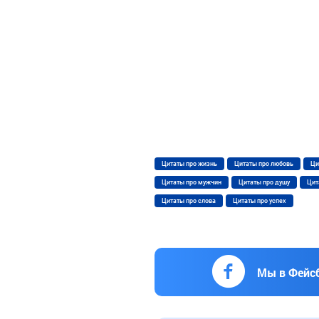
Цитаты про жизнь
Цитаты про любовь
Ци
Цитаты про мужчин
Цитаты про душу
Цит
Цитаты про слова
Цитаты про успех
Мы в Фейс