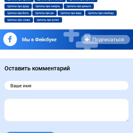
Цитаты про душу
Цитаты про смерть
Цитаты про деньги
Цитаты про Бога
Цитаты про ум
Цитаты про веру
Цитаты про свободу
Цитаты про слова
Цитаты про успех
Подписаться
Мы в Фейсбуке
Оставить комментарий