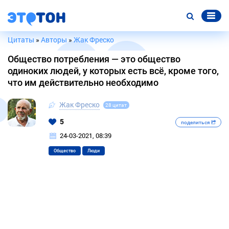
Цитаты
»
Авторы
»
Жак Фреско
Общество потребления — это общество
одиноких людей, у которых есть всё, кроме того,
что им действительно необходимо
Жак Фреско
28 цитат
5
поделиться
24-03-2021, 08:39
Общество
Люди