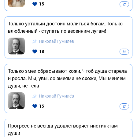
15
Только усталый достоин молиться богам, Только
влюбленный - ступать по весенним лугам!
Николай Гумилёв
18
Только змеи сбрасывают кожи, Чтоб душа старела
и росла. Мы, увы, со змеями не схожи, Мы меняем
души, не тела
Николай Гумилёв
15
Прогресс не всегда удовлетворяет инстинктам
души