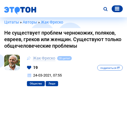
Цитаты
»
Авторы
»
Жак Фреско
Не существует проблем чернокожих, поляков,
евреев, греков или женщин. Существуют только
общечеловеческие проблемы
Жак Фреско
28 цитат
19
поделиться
24-03-2021, 07:55
Общество
Люди