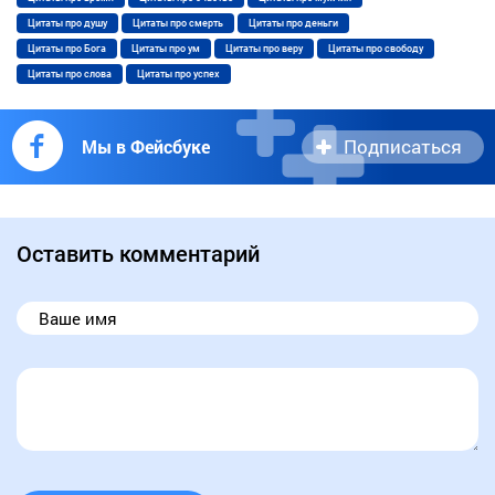
Цитаты про душу
Цитаты про смерть
Цитаты про деньги
Цитаты про Бога
Цитаты про ум
Цитаты про веру
Цитаты про свободу
Цитаты про слова
Цитаты про успех
Подписаться
Мы в Фейсбуке
Оставить комментарий