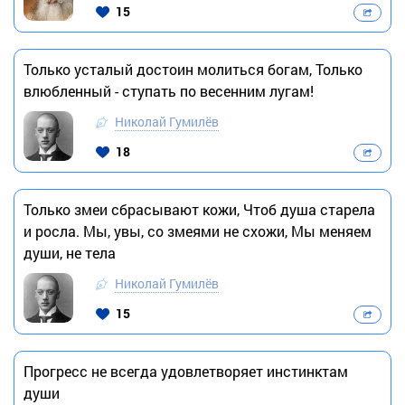
15
Только усталый достоин молиться богам, Только
влюбленный - ступать по весенним лугам!
Николай Гумилёв
18
Только змеи сбрасывают кожи, Чтоб душа старела
и росла. Мы, увы, со змеями не схожи, Мы меняем
души, не тела
Николай Гумилёв
15
Прогресс не всегда удовлетворяет инстинктам
души