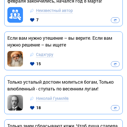
февраля закончились, начался год 8 марта!
Неизвестный автор
7
Если вам нужно утешение – вы верите. Если вам
нужно решение – вы ищете
Садхгуру
15
Только усталый достоин молиться богам, Только
влюбленный - ступать по весенним лугам!
Николай Гумилёв
18
Только змеи сбрасывают кожи, Чтоб душа старела