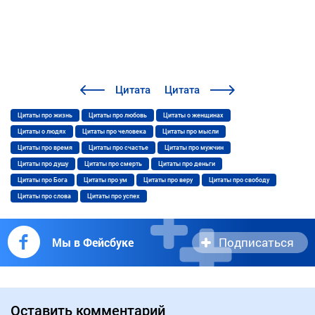
Цитата
Цитата
Цитаты про жизнь
Цитаты про любовь
Цитаты о женщинах
Цитаты о людях
Цитаты про человека
Цитаты про мысли
Цитаты про время
Цитаты про счастье
Цитаты про мужчин
Цитаты про душу
Цитаты про смерть
Цитаты про деньги
Цитаты про Бога
Цитаты про ум
Цитаты про веру
Цитаты про свободу
Цитаты про слова
Цитаты про успех
Подписаться
Мы в Фейсбуке
Оставить комментарий