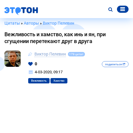
Цитаты
»
Авторы
»
Виктор Пелевин
Вежливость и хамство, как инь и ян, при
сгущении перетекают друг в друга
Виктор Пелевин
179 цитат
0
поделиться
4-03-2020, 09:17
Вежливость
Хамство