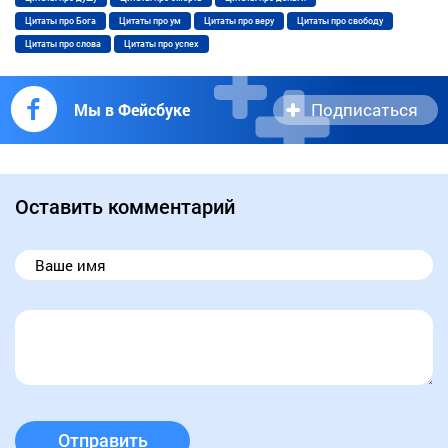
Цитаты про Бога
Цитаты про ум
Цитаты про веру
Цитаты про свободу
Цитаты про слова
Цитаты про успех
Подписаться
Мы в Фейсбуке
Оставить комментарий
Отправить