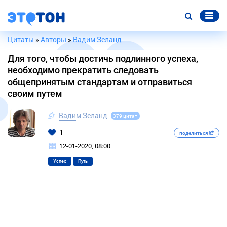
Цитаты
»
Авторы
»
Вадим Зеланд
Для того, чтобы достичь подлинного успеха,
необходимо прекратить следовать
общепринятым стандартам и отправиться
своим путем
Вадим Зеланд
379 цитат
1
поделиться
12-01-2020, 08:00
Успех
Путь