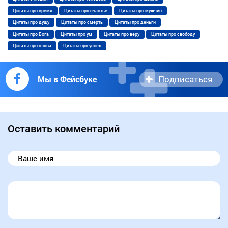
Цитаты про время
Цитаты про счастье
Цитаты про мужчин
Цитаты про душу
Цитаты про смерть
Цитаты про деньги
Цитаты про Бога
Цитаты про ум
Цитаты про веру
Цитаты про свободу
Цитаты про слова
Цитаты про успех
Подписаться
Мы в Фейсбуке
Оставить комментарий