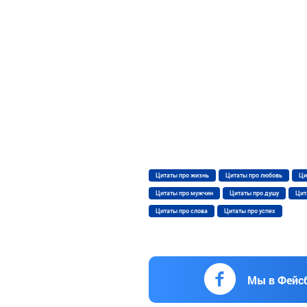
Цитаты про жизнь
Цитаты про любовь
Ци
Цитаты про мужчин
Цитаты про душу
Цит
Цитаты про слова
Цитаты про успех
Мы в Фейс