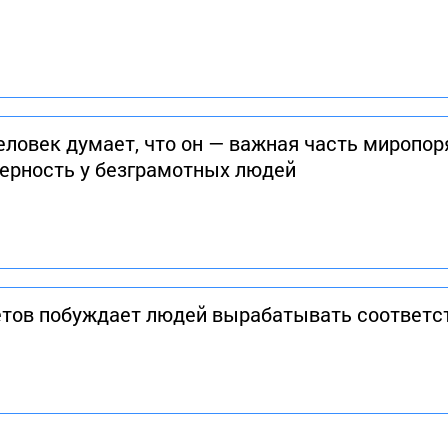
ловек думает, что он — важная часть миропоря
верность у безграмотных людей
ретов побуждает людей вырабатывать соответ