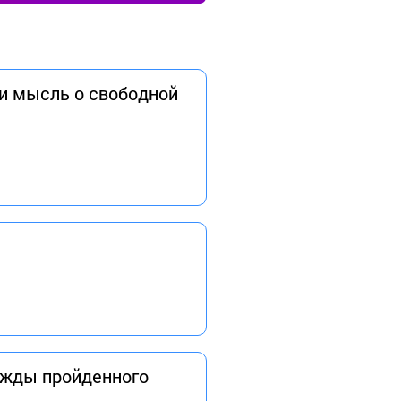
и мысль о свободной
важды пройденного