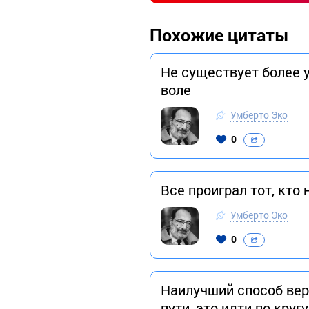
Похожие цитаты
Не существует более 
воле
Умберто Эко
0
Все проиграл тот, кто 
Умберто Эко
0
Наилучший способ вер
пути, это идти по кругу