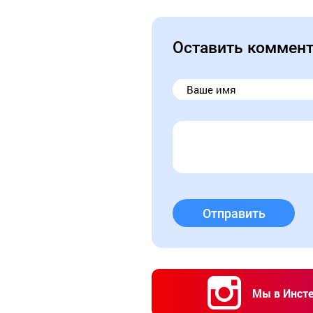
Оставить коммен
Отправить
Мы в Инст