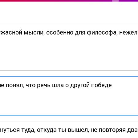
ужасной мысли, особенно для философа, нежел
не понял, что речь шла о другой победе
нуться туда, откуда ты вышел, не повторяя д