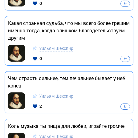
0
Какая странная судьба, что мы всего более грешим
именно тогда, когда слишком благодетельствуем
другим
Уильям Шекспир
0
Чем страсть сильнее, тем печальнее бывает у неё
конец
Уильям Шекспир
2
Коль музыка ты пища для любви, играйте громче
Уильям Шекспир