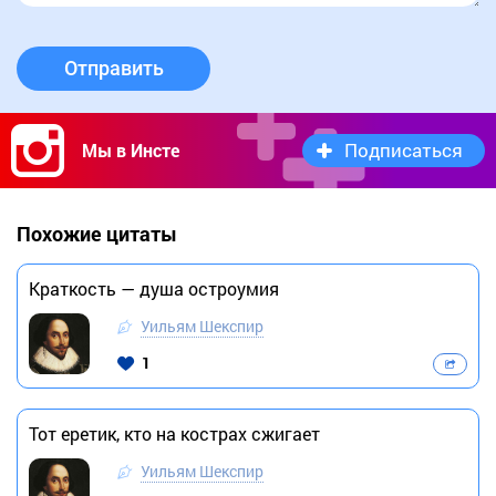
Отправить
Подписаться
Мы в Инсте
Похожие цитаты
Краткость — душа остроумия
Уильям Шекспир
1
Тот еретик, кто на кострах сжигает
Уильям Шекспир