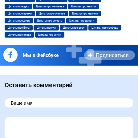
Цитаты о людях
Цитаты про человека
Цитаты про мысли
Цитаты про время
Цитаты про счастье
Цитаты про мужчин
Цитаты про душу
Цитаты про смерть
Цитаты про деньги
Цитаты про Бога
Цитаты про ум
Цитаты про веру
Цитаты про свободу
Цитаты про слова
Цитаты про успех
Подписаться
Мы в Фейсбуке
Оставить комментарий