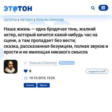
Цитаты
»
Авторы
»
Уильям Шекспир
Наша жизнь — одна бродячая тень, жалкий
актер, который кичится какой-нибудь час на
сцене, а там пропадает без вести;
сказка, рассказанная безумцем, полная звуков и
ярости и не имеющая никакого смысла
Уильям Шекспир
153 цитаты
0
поделиться
10-10-2019, 16:24
Сказка
Ярость