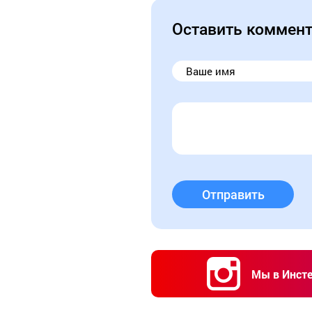
Оставить коммен
Отправить
Мы в Инст