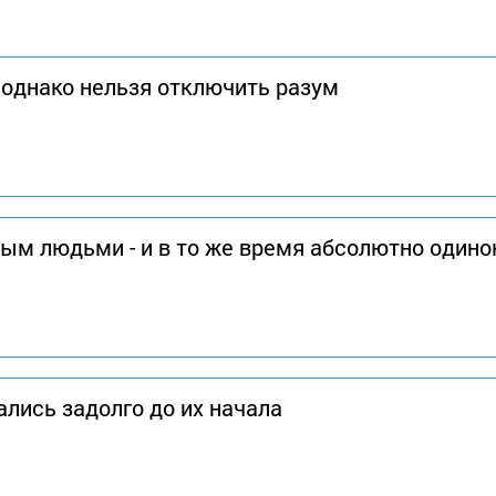
 однако нельзя отключить разум
м людьми - и в то же время абсолютно один
лись задолго до их начала