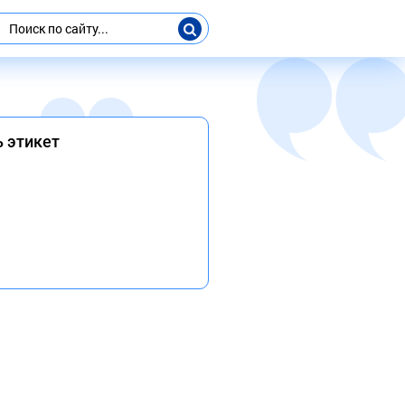
ь этикет