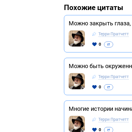
Похожие цитаты
Можно закрыть глаза,
Терри Пратчетт
0
Можно быть окруженны
Терри Пратчетт
0
Многие истории начина
Терри Пратчетт
0