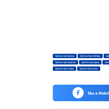
Цитаты про жизнь
Цитаты про любовь
Ци
Цитаты про мужчин
Цитаты про душу
Цит
Цитаты про слова
Цитаты про успех
Мы в Фейс