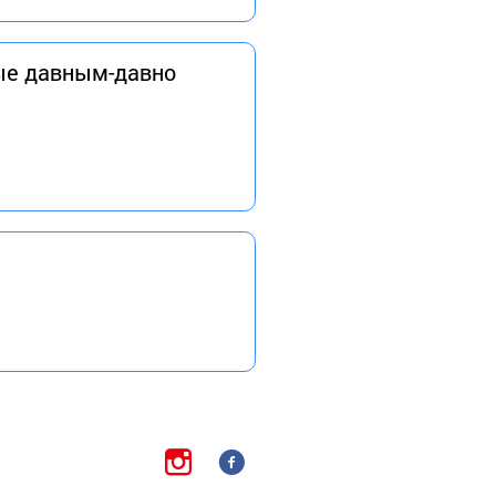
рые давным-давно