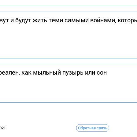
вут и будут жить теми самыми войнами, кото
реален, как мыльный пузырь или сон
Обратная связь
021