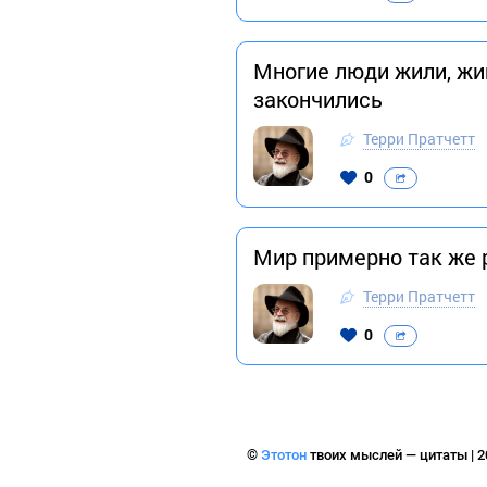
Многие люди жили, жи
закончились
Терри Пратчетт
0
Мир примерно так же 
Терри Пратчетт
0
©
Этотон
твоих мыслей — цитаты | 2