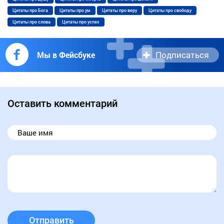
Цитаты про Бога
Цитаты про ум
Цитаты про веру
Цитаты про свободу
Цитаты про слова
Цитаты про успех
Подписаться
Мы в Фейсбуке
Оставить комментарий
Отправить