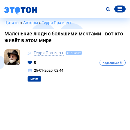
Цитаты
»
Авторы
»
Терри Пратчетт
Маленькие люди с большими мечтами - вот кто
живёт в этом мире
Терри Пратчетт
427 цитат
0
поделиться
25-01-2020, 02:44
Мечта