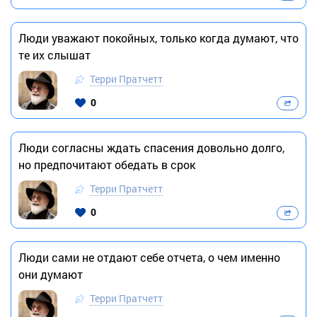
Люди уважают покойных, только когда думают, что
те их слышат
Терри Пратчетт
0
Люди согласны ждать спасения довольно долго,
но предпочитают обедать в срок
Терри Пратчетт
0
Люди сами не отдают себе отчета, о чем именно
они думают
Терри Пратчетт