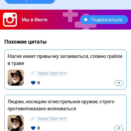
Подписаться
Мы в Инсте
Похожие цитаты
Магия имеет привычку затаиваться, словно грабли
в траве
Терри Пратчетт
0
Людям, носящим огнестрельное оружие, строго
противопоказано волноваться
Терри Пратчетт
0